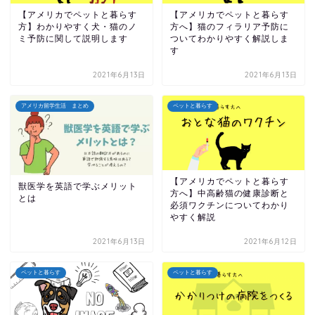
【アメリカでペットと暮らす
【アメリカでペットと暮らす
方】わかりやすく犬・猫のノ
方へ】猫のフィラリア予防に
ミ予防に関して説明します
ついてわかりやすく解説しま
す
2021年6月13日
2021年6月13日
アメリカ留学生活 まとめ
ペットと暮らす
【アメリカでペットと暮らす
獣医学を英語で学ぶメリット
方へ】中高齢猫の健康診断と
とは
必須ワクチンについてわかり
やすく解説
2021年6月13日
2021年6月12日
ペットと暮らす
ペットと暮らす