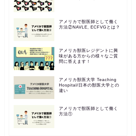
アメリカで獣医師として働く
方法②NAVLE, ECFVGとは？
アメリカ獣医レジデントに興
味がある方からの様々なご質
問に答えます！
アメリカ獣医大学 Teaching
Hospital/日本の獣医大学との
違い
アメリカで獣医師として働く
方法①