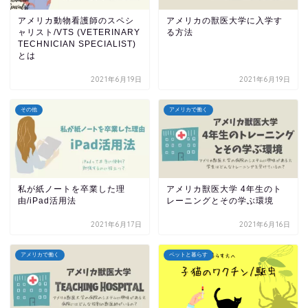
アメリカ動物看護師のスペシ
アメリカの獣医大学に入学す
ャリスト/VTS (VETERINARY
る方法
TECHNICIAN SPECIALIST)
とは
2021年6月19日
2021年6月19日
その他
アメリカで働く
私が紙ノートを卒業した理
アメリカ獣医大学 4年生のト
由/iPad活用法
レーニングとその学ぶ環境
2021年6月17日
2021年6月16日
アメリカで働く
ペットと暮らす