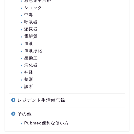
救急集中治療
ショック
中毒
呼吸器
泌尿器
電解質
血液
血液浄化
感染症
消化器
神経
整形
診断
レジデント生活備忘録
その他
Pubmed便利な使い方