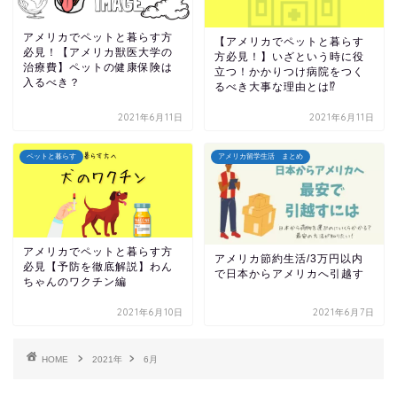
アメリカでペットと暮らす方
【アメリカでペットと暮らす
必見！【アメリカ獣医大学の
方必見！】いざという時に役
治療費】ペットの健康保険は
立つ！かかりつけ病院をつく
入るべき？
るべき大事な理由とは⁉︎
2021年6月11日
2021年6月11日
ペットと暮らす
アメリカ留学生活 まとめ
アメリカでペットと暮らす方
アメリカ節約生活/3万円以内
必見【予防を徹底解説】わん
で日本からアメリカへ引越す
ちゃんのワクチン編
2021年6月10日
2021年6月7日
HOME
2021年
6月