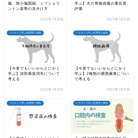
脳、除小脳固縮、シフシェリ
学ぶ】犬の脊髄損傷の重症度
ントン姿勢の見分け方
評価
2022年7月31日
2022年7月31日
イラストで学ぶ生理学と病気
イラストで学ぶ生理学と病気
【今更でもいいからとにかく
【今更でもいいからとにかく
学ぶ】深部痛覚消失について
学ぶ】2種類の膀胱麻痺につい
考える
て考える
2022年7月31日
2022年7月31日
イラストで学ぶ生理学と病気
イラストで学ぶ生理学と病気