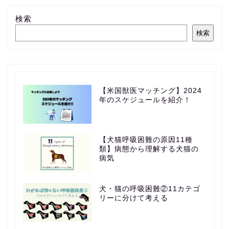
検索
検索
【米国獣医マッチング】2024
年のスケジュールを紹介！
【犬猫呼吸困難の原因11種
類】病態から理解する犬猫の
病気
犬・猫の呼吸困難②11カテゴ
リーに分けて考える