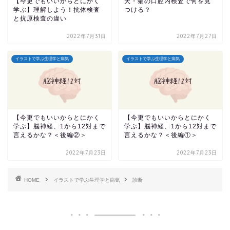
【今更でもいいからとにかく
犬・猫の口腔内検査で何を見
学ぶ】理解しよう！抗体検査
つける？
と抗原検査の違い
2022年7月31日
2022年7月27日
イラストで学ぶ生理学と病気
イラストで学ぶ生理学と病気
【今更でもいいからとにかく
【今更でもいいからとにかく
学ぶ】脳神経、1から12対まで
学ぶ】脳神経、1から12対まで
言えるかな？＜後編②＞
言えるかな？＜後編①＞
2022年7月23日
2022年7月23日
HOME
イラストで学ぶ生理学と病気
診断