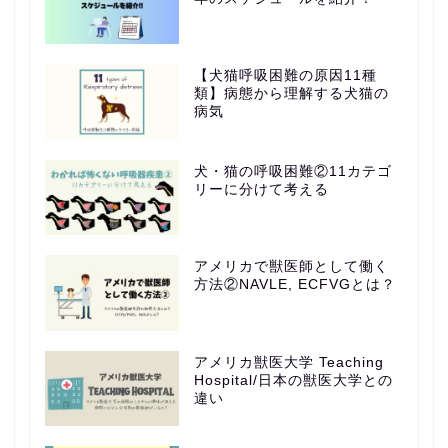
【犬猫呼吸困難の原因11種
類】病態から理解する犬猫の
病気
犬・猫の呼吸困難②11カテゴ
リーに分けて考える
アメリカで獣医師として働く
方法②NAVLE, ECFVGとは？
アメリカ獣医大学 Teaching
Hospital/日本の獣医大学との
違い