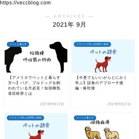
https://veccblog.com
― ARCHIVES ―
2021年 9月
ペットと暮らす
イラストで学ぶ生理学と病気
【アメリカでペットと暮らす
【今更でもいいからとにかく
方へ】パグ、ブルドッグを飼
学ぶ】誤食のアプローチ後
われている方必見！短頭種気
編・催吐後
道症候群とは
2021年9月22日
2021年9月21日
イラストで学ぶ生理学と病気
ペットと暮らす