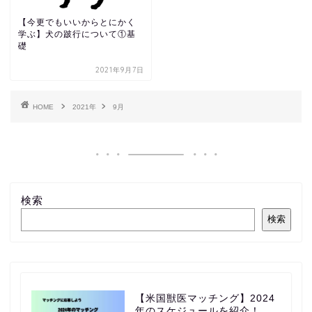
【今更でもいいからとにかく
学ぶ】犬の跛行について①基
礎
2021年9月7日
HOME
2021年
9月
検索
検索
【米国獣医マッチング】2024
年のスケジュールを紹介！