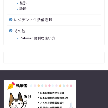
整形
診断
レジデント生活備忘録
その他
Pubmed便利な使い方