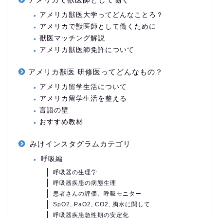
アメリカ獣医大学ってどんなことろ？
アメリカで獣医師として働くために
獣医マッチング解説
アメリカ獣医師免許について
アメリカ獣医 研修医ってどんなもの？
アメリカ留学生活について
アメリカ留学生活を整える
言語の壁
おすすめ教材
みけインスタグラムカテゴリ
呼吸編
呼吸器の生理学
呼吸器疾患の病態生理
患者さんの評価、呼吸モニター
SpO2, PaO2, CO2, 胸水に関して
呼吸器疾患急性期の安定化