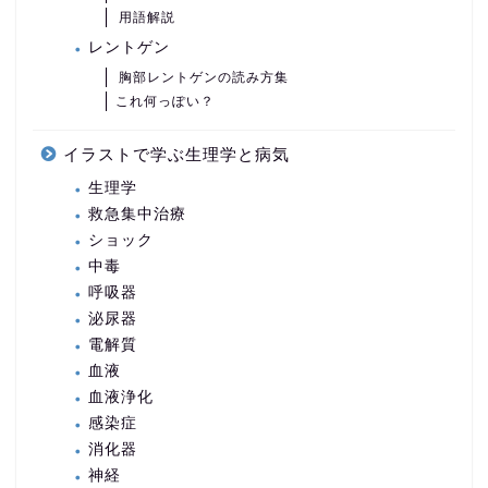
用語解説
レントゲン
胸部レントゲンの読み方集
これ何っぽい？
イラストで学ぶ生理学と病気
生理学
救急集中治療
ショック
中毒
呼吸器
泌尿器
電解質
血液
血液浄化
感染症
消化器
神経