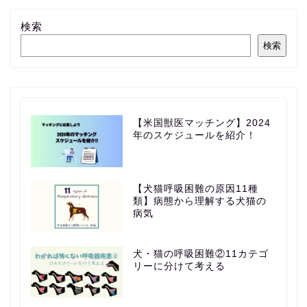
検索
検索
【米国獣医マッチング】2024
年のスケジュールを紹介！
【犬猫呼吸困難の原因11種
類】病態から理解する犬猫の
病気
犬・猫の呼吸困難②11カテゴ
リーに分けて考える