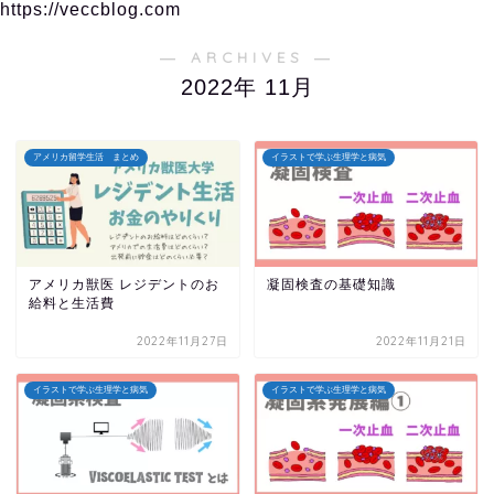
https://veccblog.com
― ARCHIVES ―
2022年 11月
アメリカ留学生活 まとめ
イラストで学ぶ生理学と病気
アメリカ獣医 レジデントのお
凝固検査の基礎知識
給料と生活費
2022年11月27日
2022年11月21日
イラストで学ぶ生理学と病気
イラストで学ぶ生理学と病気