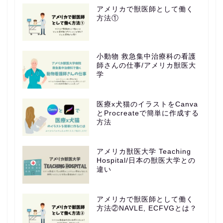
アメリカで獣医師として働く
方法①
小動物 救急集中治療科の看護
師さんの仕事/アメリカ獣医大
学
医療x犬猫のイラストをCanva
とProcreateで簡単に作成する
方法
アメリカ獣医大学 Teaching
Hospital/日本の獣医大学との
違い
アメリカで獣医師として働く
方法②NAVLE, ECFVGとは？