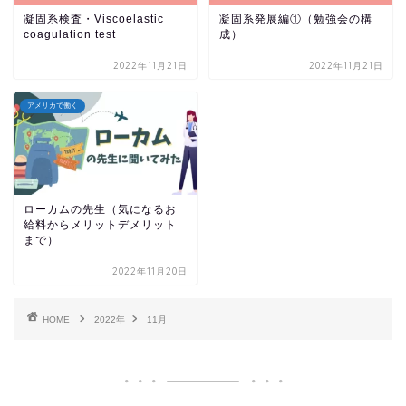
凝固系検査・Viscoelastic
凝固系発展編①（勉強会の構
coagulation test
成）
2022年11月21日
2022年11月21日
アメリカで働く
ローカムの先生（気になるお
給料からメリットデメリット
まで）
2022年11月20日
HOME
2022年
11月