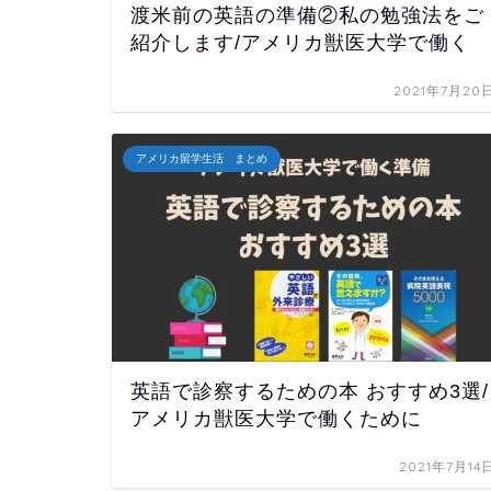
渡米前の英語の準備②私の勉強法をご
紹介します/アメリカ獣医大学で働く
2021年7月20
アメリカ留学生活 まとめ
英語で診察するための本 おすすめ3選/
アメリカ獣医大学で働くために
2021年7月14