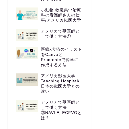
小動物 救急集中治療
科の看護師さんの仕
事/アメリカ獣医大学
アメリカで獣医師と
して働く方法①
医療x犬猫のイラスト
をCanvaと
Procreateで簡単に
作成する方法
アメリカ獣医大学
Teaching Hospital/
日本の獣医大学との
違い
アメリカで獣医師と
して働く方法
②NAVLE, ECFVGと
は？