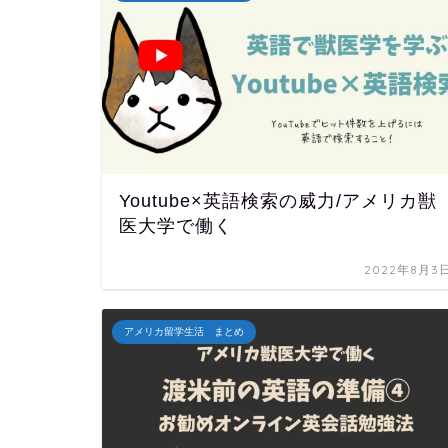
Youtube×英語検索の威力/アメリカ獣
医大学で働く
2022年8月3
アメリカ留学生活 まとめ