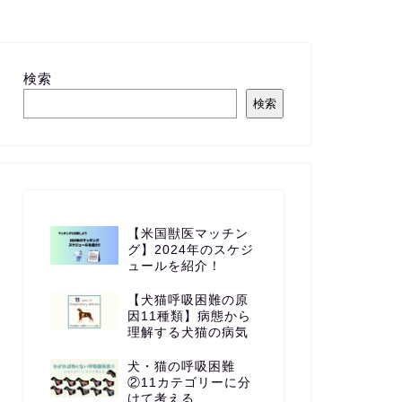
検索
検索
【米国獣医マッチン
グ】2024年のスケジ
ュールを紹介！
【犬猫呼吸困難の原
因11種類】病態から
理解する犬猫の病気
犬・猫の呼吸困難
②11カテゴリーに分
けて考える