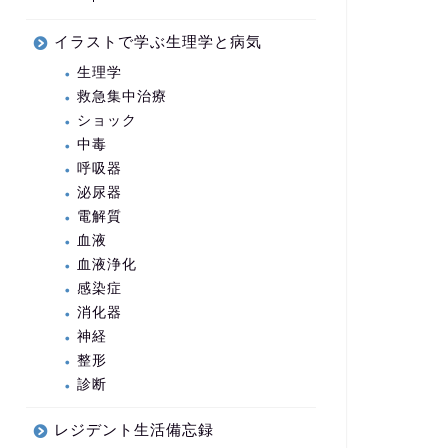
イラストで学ぶ生理学と病気
生理学
救急集中治療
ショック
中毒
呼吸器
泌尿器
電解質
血液
血液浄化
感染症
消化器
神経
整形
診断
レジデント生活備忘録