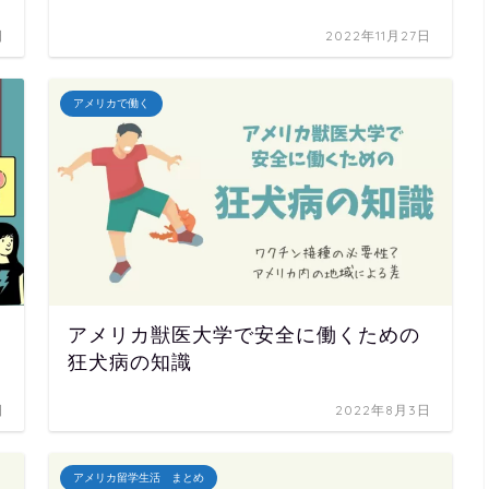
日
2022年11月27日
アメリカで働く
アメリカ獣医大学で安全に働くための
狂犬病の知識
日
2022年8月3日
アメリカ留学生活 まとめ