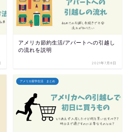
アメリカ節約生活/アパートへの引越し
の流れを説明
日
2021年7月8日
アメリカ留学生活 まとめ