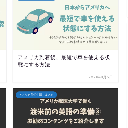
アメリカ到着後、最短で車を使える状
態にする方法
日
2021年8月5日
アメリカ留学生活 まとめ