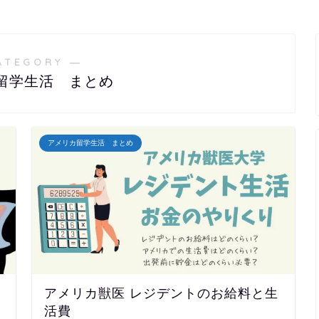
ATEGORY ―
留学生活 まとめ
アメリカ留学生活 まとめ
アメリカ獣医 レジデントのお給料と生
活費