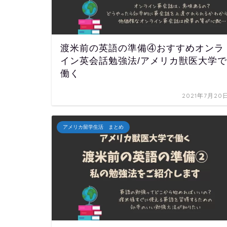
渡米前の英語の準備④おすすめオンラ
イン英会話勉強法/アメリカ獣医大学で
働く
2021年7月20
アメリカ留学生活 まとめ