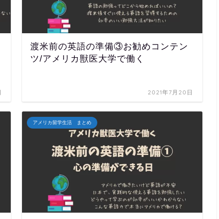
渡米前の英語の準備③お勧めコンテン
ツ/アメリカ獣医大学で働く
日
2021年7月20日
アメリカ留学生活 まとめ