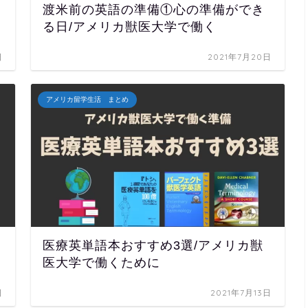
渡米前の英語の準備①心の準備ができ
る日/アメリカ獣医大学で働く
日
2021年7月20日
アメリカ留学生活 まとめ
医療英単語本おすすめ3選/アメリカ獣
医大学で働くために
日
2021年7月13日