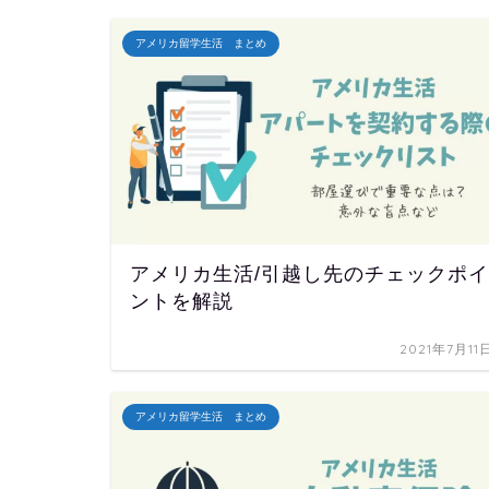
アメリカ留学生活 まとめ
アメリカ生活/引越し先のチェックポイ
ントを解説
2021年7月11
アメリカ留学生活 まとめ