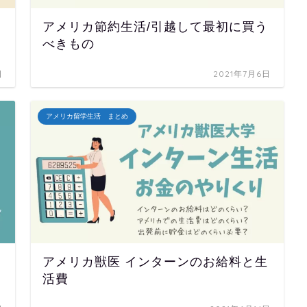
アメリカ節約生活/引越して最初に買う
べきもの
日
2021年7月6日
アメリカ留学生活 まとめ
アメリカ獣医 インターンのお給料と生
活費