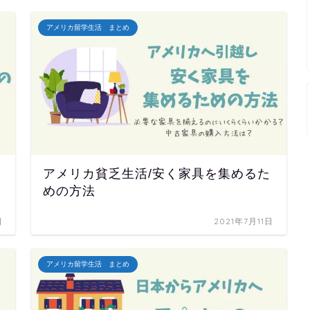
アメリカ留学生活 まとめ
アメリカ貧乏生活/安く家具を集めるた
めの方法
日
2021年7月11日
アメリカ留学生活 まとめ