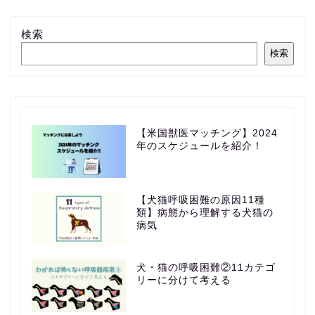
検索
検索
【米国獣医マッチング】2024
年のスケジュールを紹介！
【犬猫呼吸困難の原因11種
類】病態から理解する犬猫の
病気
犬・猫の呼吸困難②11カテゴ
リーに分けて考える