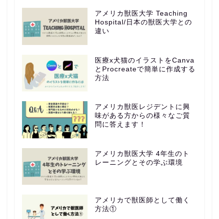
アメリカ獣医大学 Teaching
Hospital/日本の獣医大学との
違い
医療x犬猫のイラストをCanva
とProcreateで簡単に作成する
方法
アメリカ獣医レジデントに興
味がある方からの様々なご質
問に答えます！
アメリカ獣医大学 4年生のト
レーニングとその学ぶ環境
アメリカで獣医師として働く
方法①