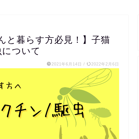
んと暮らす方必見！】子猫
虫について
2021年6月14日
/
2022年2月6日