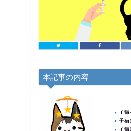
本記事の内容
子猫
子猫
子猫