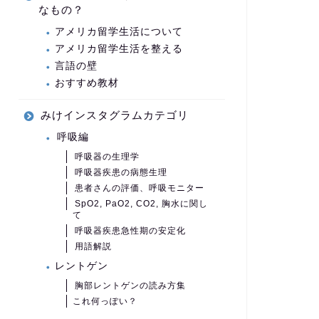
なもの？
アメリカ留学生活について
アメリカ留学生活を整える
言語の壁
おすすめ教材
みけインスタグラムカテゴリ
呼吸編
呼吸器の生理学
呼吸器疾患の病態生理
患者さんの評価、呼吸モニター
SpO2, PaO2, CO2, 胸水に関し
て
呼吸器疾患急性期の安定化
用語解説
レントゲン
胸部レントゲンの読み方集
これ何っぽい？