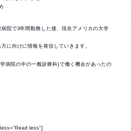
め
般病院で3年間勤務した後、現在アメリカの大学
る方に向けに情報を発信していきます。
ice(大学病院の中の一般診療科)で働く機会があったの
。
less=”Read less”]