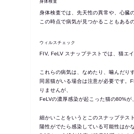
身体検査
身体検査では、先天性の異常や、心臓
この時点で病気が見つかることもある
ウィルスチェック
FIV, FeLV スナップテストでは、
これらの病気は、なめたり、噛んだり
同居猫がいる場合は注意が必要です。F
りませんが、
FeLVの濃厚感染が起こった猫の80%
細かいことをいうとこのスナップテスト
陽性がでたら感染している可能性はか