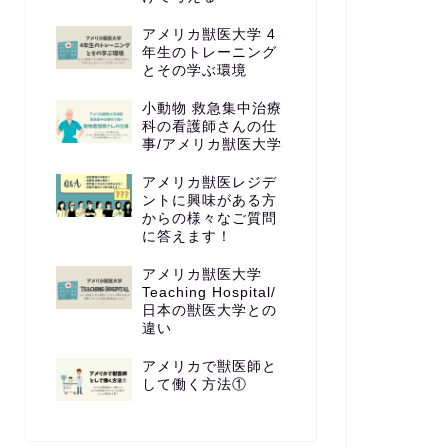
アメリカ獣医大学 4
年生のトレーニング
とその学ぶ環境
小動物 救急集中治療
科の看護師さんの仕
事/アメリカ獣医大学
アメリカ獣医レジデ
ントに興味がある方
からの様々なご質問
に答えます！
アメリカ獣医大学
Teaching Hospital/
日本の獣医大学との
違い
アメリカで獣医師と
して働く方法①