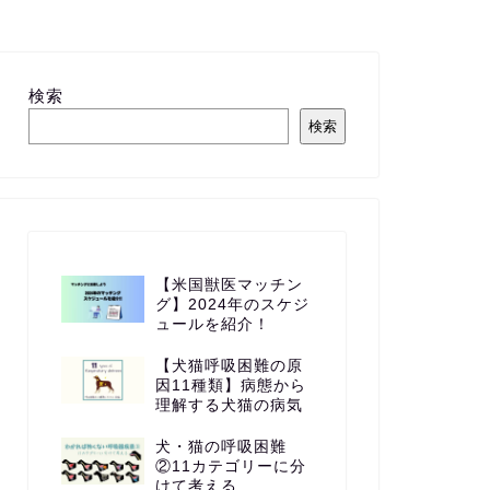
検索
検索
【米国獣医マッチン
グ】2024年のスケジ
ュールを紹介！
【犬猫呼吸困難の原
因11種類】病態から
理解する犬猫の病気
犬・猫の呼吸困難
②11カテゴリーに分
けて考える