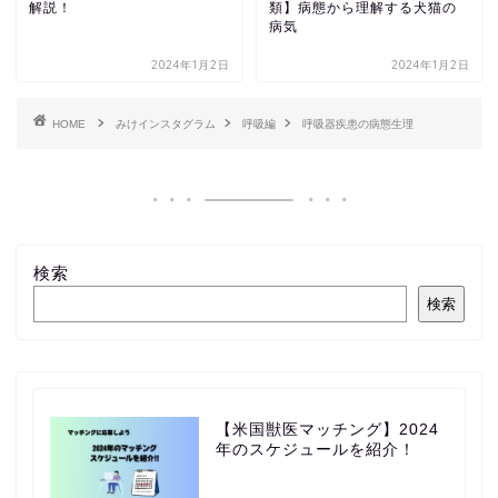
解説！
類】病態から理解する犬猫の
病気
2024年1月2日
2024年1月2日
HOME
みけインスタグラム
呼吸編
呼吸器疾患の病態生理
検索
検索
【米国獣医マッチング】2024
年のスケジュールを紹介！