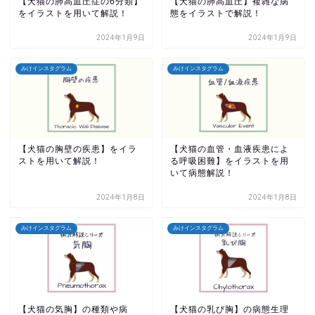
【犬猫の肺高血圧症の6分類】
【犬猫の肺高血圧】複雑な病
をイラストを用いて解説！
態をイラストで解説！
2024年1月9日
2024年1月9日
みけインスタグラム
みけインスタグラム
【犬猫の胸壁の疾患】をイラ
【犬猫の血管・血液疾患によ
ストを用いて解説！
る呼吸困難】をイラストを用
いて病態解説！
2024年1月8日
2024年1月8日
みけインスタグラム
みけインスタグラム
【犬猫の気胸】の種類や病
【犬猫の乳び胸】の病態生理