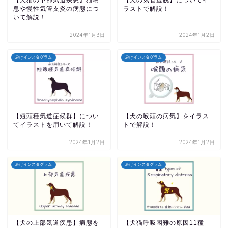
息や慢性気管支炎の病態につ
ラストで解説！
いて解説！
2024年1月3日
2024年1月2日
みけインスタグラム
みけインスタグラム
【短頭種気道症候群】につい
【犬の喉頭の病気】をイラス
てイラストを用いて解説！
トで解説！
2024年1月2日
2024年1月2日
みけインスタグラム
みけインスタグラム
【犬の上部気道疾患】病態を
【犬猫呼吸困難の原因11種