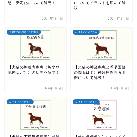
態、安定化について解説！
についてイラストを用いて解
説！
2024年1月4日
2024年1月4日
呼吸の悪い患者さんの看護
みけインスタグラム
【犬猫の胸腔内疾患（胸水や
【犬猫の神経疾患と呼吸困難
気胸など）】の病態を解説！
の関係は？】神経原性呼吸困
難について解説！
2024年1月3日
2024年1月3日
みけインスタグラム
みけインスタグラム
【犬猫の下部気道疾患】猫喘
【犬の気管虚脱】についてイ