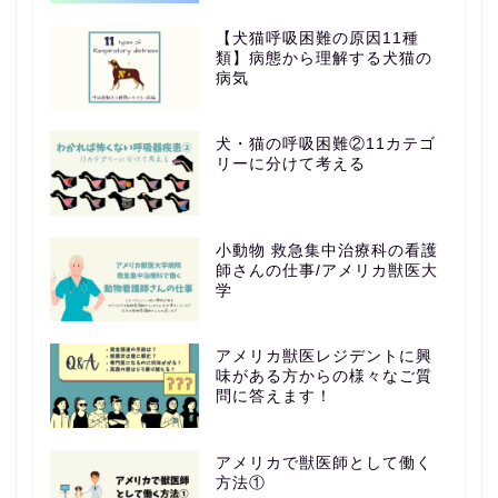
【犬猫呼吸困難の原因11種
類】病態から理解する犬猫の
病気
犬・猫の呼吸困難②11カテゴ
リーに分けて考える
小動物 救急集中治療科の看護
師さんの仕事/アメリカ獣医大
学
アメリカ獣医レジデントに興
味がある方からの様々なご質
問に答えます！
アメリカで獣医師として働く
方法①