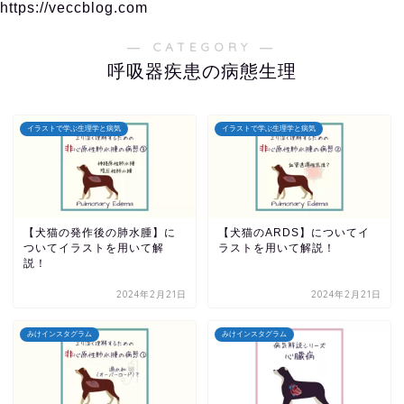
https://veccblog.com
― CATEGORY ―
呼吸器疾患の病態生理
イラストで学ぶ生理学と病気
イラストで学ぶ生理学と病気
【犬猫の発作後の肺水腫】に
【犬猫のARDS】についてイ
ついてイラストを用いて解
ラストを用いて解説！
説！
2024年2月21日
2024年2月21日
みけインスタグラム
みけインスタグラム