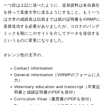
一つ目は上記に述べたように、追加資料は各自責任
を持って直接大学に送るようにすること。もう一つ
は大学の成績表は以前までは紙の証明書をVIRMPに
直接送信する必要がありましたが、コロナのパンデ
ミックを期にこのサイトを介してデータを送信する
というものに変更になりました。
オレンジ色の文字の、
Contact information
General information（VIRMPのフォームに入
力）
Veterinary education and transcript（卒業証
明書と成績証明書のPDFを添付）
Curriculum Vitae（履歴書のPDFを添付）