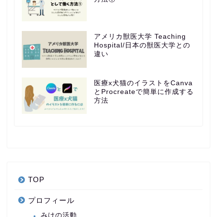
アメリカ獣医大学 Teaching
Hospital/日本の獣医大学との
違い
医療x犬猫のイラストをCanva
とProcreateで簡単に作成する
方法
TOP
プロフィール
みけの活動