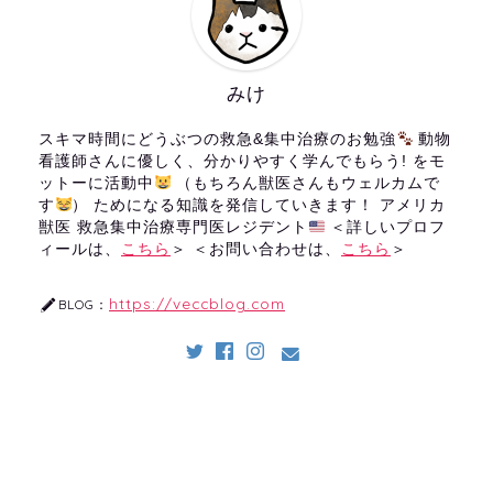
みけ
スキマ時間にどうぶつの救急&集中治療のお勉強
動物
看護師さんに優しく、分かりやすく学んでもらう! をモ
ットーに活動中
（もちろん獣医さんもウェルカムで
す
） ためになる知識を発信していきます！ アメリカ
獣医 救急集中治療専門医レジデント
＜詳しいプロフ
ィールは、
こちら
＞ ＜お問い合わせは、
こちら
＞
https://veccblog.com
BLOG：