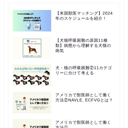
【米国獣医マッチング】2024
年のスケジュールを紹介！
【犬猫呼吸困難の原因11種
類】病態から理解する犬猫の
病気
犬・猫の呼吸困難②11カテゴ
リーに分けて考える
アメリカで獣医師として働く
方法②NAVLE, ECFVGとは？
アメリカで獣医師として働く
方法①