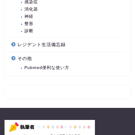
感染症
消化器
神経
整形
診断
レジデント生活備忘録
その他
Pubmed便利な使い方