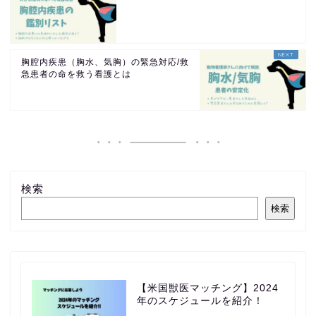
胸腔内疾患（胸水、気胸）の緊急対応/救
急患者の命を救う看護とは
検索
検索
【米国獣医マッチング】2024
年のスケジュールを紹介！