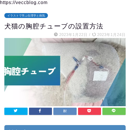
https://veccblog.com
イラストで学ぶ生理学と病気
犬猫の胸腔チューブの設置方法
2023年1月22日
/
2023年1月24日