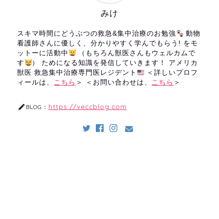
みけ
スキマ時間にどうぶつの救急&集中治療のお勉強
動物
看護師さんに優しく、分かりやすく学んでもらう! をモ
ットーに活動中
（もちろん獣医さんもウェルカムで
す
） ためになる知識を発信していきます！ アメリカ
獣医 救急集中治療専門医レジデント
＜詳しいプロフ
ィールは、
こちら
＞ ＜お問い合わせは、
こちら
＞
https://veccblog.com
BLOG：