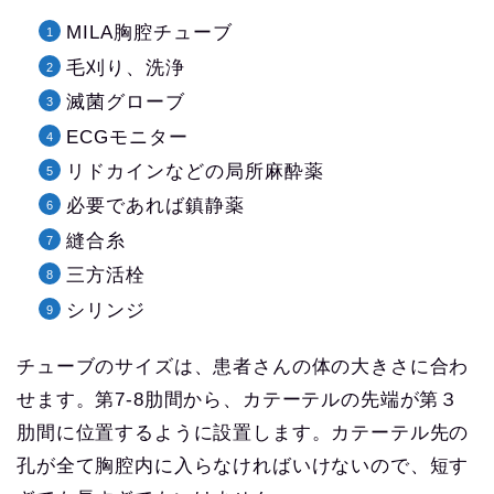
MILA胸腔チューブ
毛刈り、洗浄
滅菌グローブ
ECGモニター
リドカインなどの局所麻酔薬
必要であれば鎮静薬
縫合糸
三方活栓
シリンジ
チューブのサイズは、患者さんの体の大きさに合わ
せます。第7-8肋間から、カテーテルの先端が第３
肋間に位置するように設置します。カテーテル先の
孔が全て胸腔内に入らなければいけないので、短す