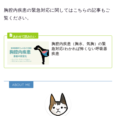
胸腔内疾患の緊急対応に関してはこちらの記事もご
覧ください。
胸腔内疾患（胸水、気胸）の緊
急対応/わかれば怖くない呼吸器
疾患
ABOUT ME