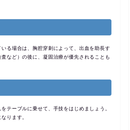
ている場合は、胸腔穿刺によって、出血を助長す
検査など）の後に、凝固治療が優先されることも
んをテーブルに乗せて、手技をはじめましょう。
になります。