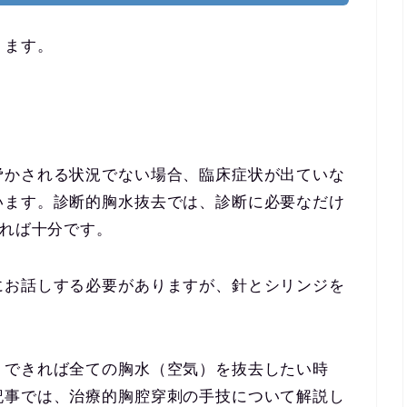
ります。
脅かされる状況でない場合、臨床症状が出ていな
います。診断的胸水抜去では、診断に必要なだけ
あれば十分です。
にお話しする必要がありますが、針とシリンジを
、できれば全ての胸水（空気）を抜去したい時
記事では、治療的胸腔穿刺の手技について解説し