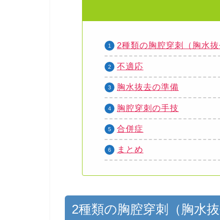
2種類の胸腔穿刺（胸水抜
不適応
胸水抜去の準備
胸腔穿刺の手技
合併症
まとめ
2種類の胸腔穿刺（胸水