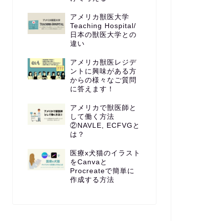
アメリカ獣医大学
Teaching Hospital/
日本の獣医大学との
違い
アメリカ獣医レジデ
ントに興味がある方
からの様々なご質問
に答えます！
アメリカで獣医師と
して働く方法
②NAVLE, ECFVGと
は？
医療x犬猫のイラスト
をCanvaと
Procreateで簡単に
作成する方法