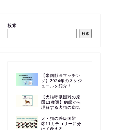
検索
検索
【米国獣医マッチン
グ】2024年のスケジ
ュールを紹介！
【犬猫呼吸困難の原
因11種類】病態から
理解する犬猫の病気
犬・猫の呼吸困難
②11カテゴリーに分
けて考える