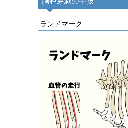
胸腔穿刺の手技
ランドマーク