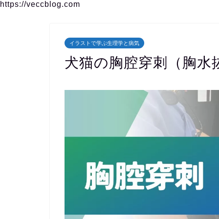
https://veccblog.com
イラストで学ぶ生理学と病気
犬猫の胸腔穿刺（胸水