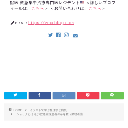
獣医 救急集中治療専門医レジデント
＜詳しいプロフ
ィールは、
こちら
＞ ＜お問い合わせは、
こちら
＞
https://veccblog.com
BLOG：
HOME
イラストで学ぶ生理学と病気
ショックとは何か/救急重症患者の命を救う動物看護