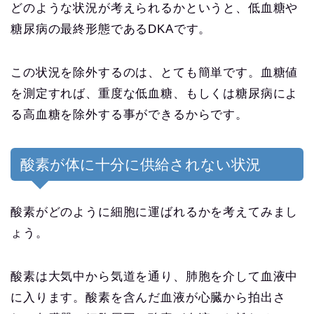
どのような状況が考えられるかというと、低血糖や
糖尿病の最終形態であるDKAです。
この状況を除外するのは、とても簡単です。血糖値
を測定すれば、重度な低血糖、もしくは糖尿病によ
る高血糖を除外する事ができるからです。
酸素が体に十分に供給されない状況
酸素がどのように細胞に運ばれるかを考えてみまし
ょう。
酸素は大気中から気道を通り、肺胞を介して血液中
に入ります。酸素を含んだ血液が心臓から拍出さ