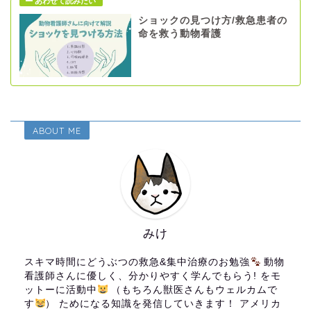
ショックの見つけ方/救急患者の
命を救う動物看護
ABOUT ME
みけ
スキマ時間にどうぶつの救急&集中治療のお勉強
動物
看護師さんに優しく、分かりやすく学んでもらう! をモ
ットーに活動中
（もちろん獣医さんもウェルカムで
す
） ためになる知識を発信していきます！ アメリカ