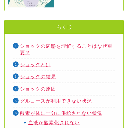
もくじ
ショックの病態を理解することはなぜ重
要？
ショックとは
ショックの結果
ショックの原因
グルコースが利用できない状況
酸素が体に十分に供給されない状況
血液が酸素化されない