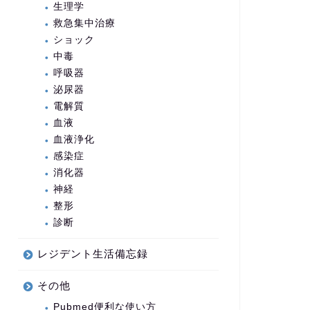
生理学
救急集中治療
ショック
中毒
呼吸器
泌尿器
電解質
血液
血液浄化
感染症
消化器
神経
整形
診断
レジデント生活備忘録
その他
Pubmed便利な使い方