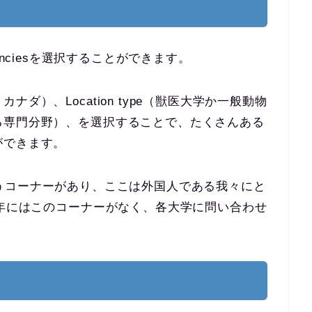
sidenciesを選択することができます。
ダ）、Location type（獣医大学か一般動物
る専門分野）、を選択することで、たくさんある
ができます。
cyというコーナーがあり、ここは外国人である我々にと
2年にはこのコーナーがなく、各大学に問い合わせ