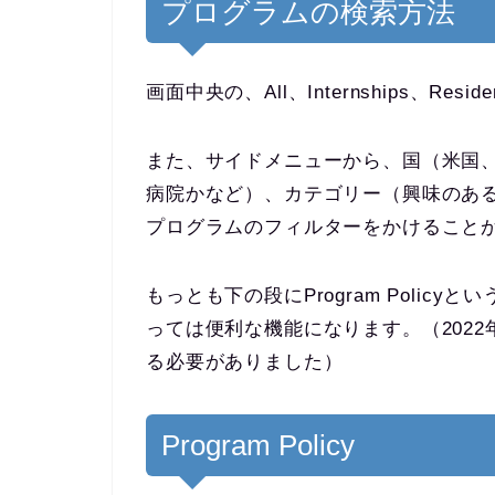
プログラムの検索方法
画面中央の、All、Internships、Re
また、サイドメニューから、国（米国、カナ
病院かなど）、カテゴリー（興味のあ
プログラムのフィルターをかけること
もっとも下の段にProgram Poli
っては便利な機能になります。（202
る必要がありました）
Program Policy