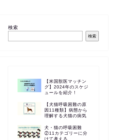
検索
検索
【米国獣医マッチン
グ】2024年のスケジ
ュールを紹介！
【犬猫呼吸困難の原
因11種類】病態から
理解する犬猫の病気
犬・猫の呼吸困難
②11カテゴリーに分
けて考える