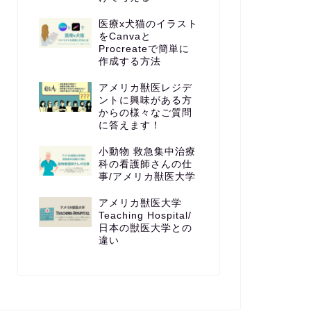
医療x犬猫のイラスト
をCanvaと
Procreateで簡単に
作成する方法
アメリカ獣医レジデ
ントに興味がある方
からの様々なご質問
に答えます！
小動物 救急集中治療
科の看護師さんの仕
事/アメリカ獣医大学
アメリカ獣医大学
Teaching Hospital/
日本の獣医大学との
違い