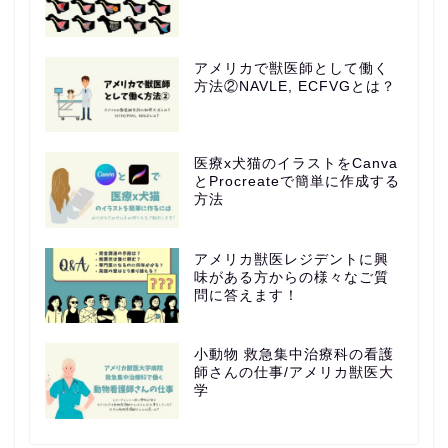
アメリカで獣医師として働く
方法②NAVLE, ECFVGとは？
医療x犬猫のイラストをCanva
とProcreateで簡単に作成する
方法
アメリカ獣医レジデントに興
味がある方からの様々なご質
問に答えます！
小動物 救急集中治療科の看護
師さんの仕事/アメリカ獣医大
学