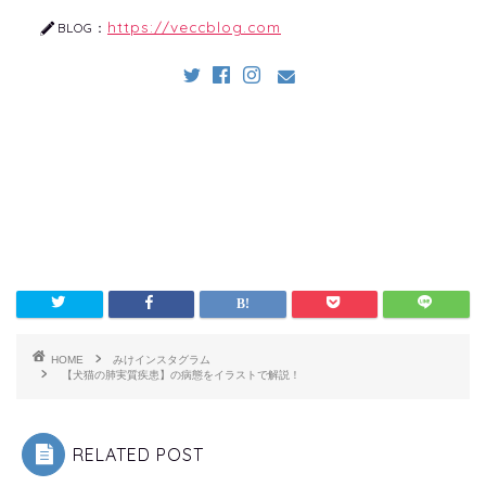
https://veccblog.com
BLOG：
HOME
みけインスタグラム
【犬猫の肺実質疾患】の病態をイラストで解説！
RELATED POST