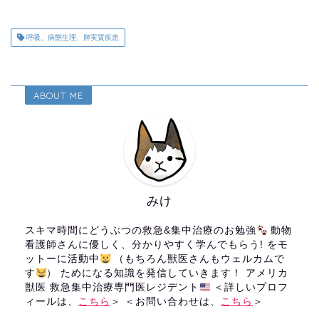
呼吸、病態生理、肺実質疾患
ABOUT ME
みけ
スキマ時間にどうぶつの救急&集中治療のお勉強
動物
看護師さんに優しく、分かりやすく学んでもらう! をモ
ットーに活動中
（もちろん獣医さんもウェルカムで
す
） ためになる知識を発信していきます！ アメリカ
獣医 救急集中治療専門医レジデント
＜詳しいプロフ
ィールは、
こちら
＞ ＜お問い合わせは、
こちら
＞