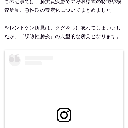
この記事では、肺実質疾患での呼吸様式の特徴や検
査所見、急性期の安定化についてまとめました。
※レントゲン所見は、タグをつけ忘れてしまいまし
たが、『誤嚥性肺炎』の典型的な所見となります。