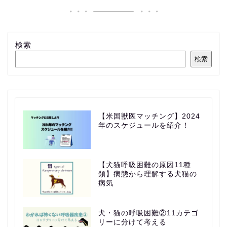
検索
検索
【米国獣医マッチング】2024
年のスケジュールを紹介！
【犬猫呼吸困難の原因11種
類】病態から理解する犬猫の
病気
犬・猫の呼吸困難②11カテゴ
リーに分けて考える