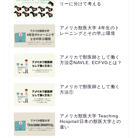
リーに分けて考える
アメリカ獣医大学 4年生のト
レーニングとその学ぶ環境
アメリカで獣医師として働く
方法②NAVLE, ECFVGとは？
アメリカで獣医師として働く
方法①
アメリカ獣医大学 Teaching
Hospital/日本の獣医大学との
違い