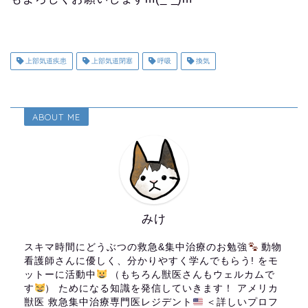
上部気道疾患
上部気道閉塞
呼吸
換気
ABOUT ME
みけ
スキマ時間にどうぶつの救急&集中治療のお勉強
動物
看護師さんに優しく、分かりやすく学んでもらう! をモ
ットーに活動中
（もちろん獣医さんもウェルカムで
す
） ためになる知識を発信していきます！ アメリカ
獣医 救急集中治療専門医レジデント
＜詳しいプロフ