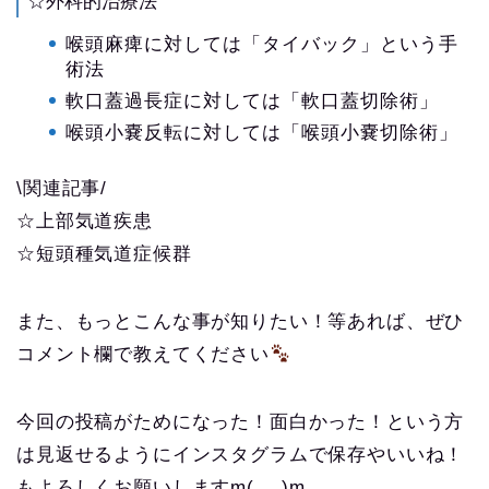
☆外科的治療法
喉頭麻痺に対しては「タイバック」という手
術法
軟口蓋過長症に対しては「軟口蓋切除術」
喉頭小嚢反転に対しては「喉頭小嚢切除術」
\関連記事/
☆上部気道疾患
☆短頭種気道症候群
また、もっとこんな事が知りたい！等あれば、ぜひ
コメント欄で教えてください
今回の投稿がためになった！面白かった！という方
は見返せるようにインスタグラムで保存やいいね！
もよろしくお願いしますm(_ _)m