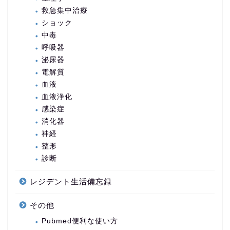
救急集中治療
ショック
中毒
呼吸器
泌尿器
電解質
血液
血液浄化
感染症
消化器
神経
整形
診断
レジデント生活備忘録
その他
Pubmed便利な使い方