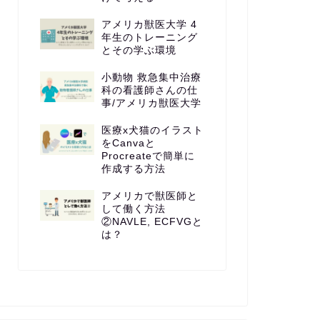
アメリカ獣医大学 4
年生のトレーニング
とその学ぶ環境
小動物 救急集中治療
科の看護師さんの仕
事/アメリカ獣医大学
医療x犬猫のイラスト
をCanvaと
Procreateで簡単に
作成する方法
アメリカで獣医師と
して働く方法
②NAVLE, ECFVGと
は？