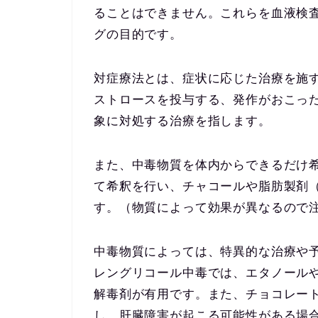
ることはできません。これらを血液検
グの目的です。
対症療法とは、症状に応じた治療を施
ストロースを投与する、発作がおこっ
象に対処する治療を指します。
また、中毒物質を体内からできるだけ希
て希釈を行い、チャコールや脂肪製剤
す。（物質によって効果が異なるので
中毒物質によっては、特異的な治療や
レングリコール中毒では、エタノール
解毒剤が有用です。また、チョコレー
し、肝臓障害が起こる可能性がある場