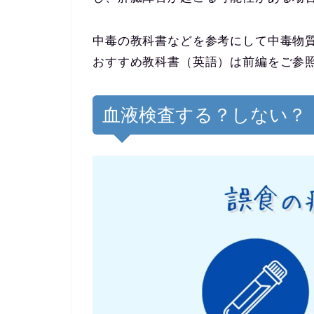
中毒の教科書などを参考にして中毒物
おすすめ教科書（英語）は
前編
をご参
血液検査する？しない？