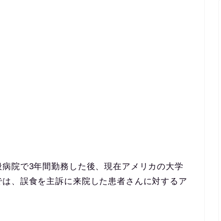
般病院で3年間勤務した後、現在アメリカの大学
では、誤食を主訴に来院した患者さんに対するア