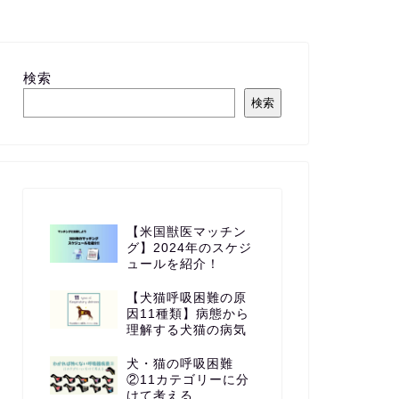
検索
検索
【米国獣医マッチン
グ】2024年のスケジ
ュールを紹介！
【犬猫呼吸困難の原
因11種類】病態から
理解する犬猫の病気
犬・猫の呼吸困難
②11カテゴリーに分
けて考える