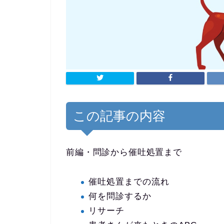
この記事の内容
前編・問診から催吐処置まで
催吐処置までの流れ
何を問診するか
リサーチ