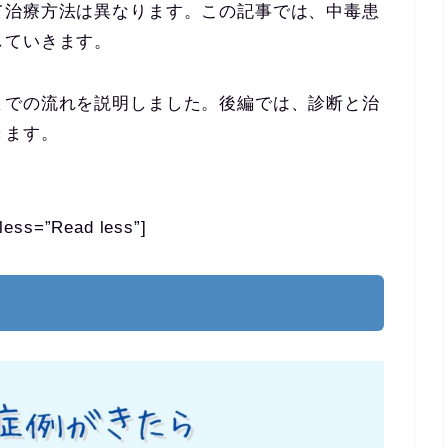
て治療方法は異なります。この記事では、中毒患
していきます。
までの流れを説明しました。後編では、診断と治
きます。
less=”Read less”]