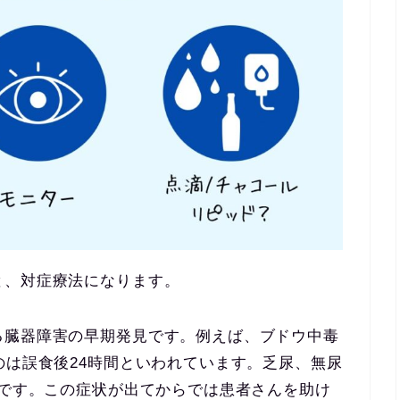
と、対症療法になります。
る臓器障害の早期発見です。例えば、ブドウ中毒
のは誤食後24時間といわれています。乏尿、無尿
後です。この症状が出てからでは患者さんを助け