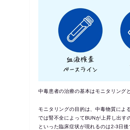
中毒患者の治療の基本はモニタリング
モニタリングの目的は、中毒物質によ
では腎不全によってBUNが上昇し出す
といった臨床症状が現れるのは2-3日