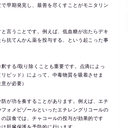
査で早期発見し、最善を尽くすことがモニタリン
すと言うことです。例えば、低血糖が出たらデキ
たら抗てんかん薬を投与する、という起こった事
釈する/取り除くことも重要です。点滴によっ
（リピッド）によって、中毒物質を吸着させま
注意が必要）
予防が功を奏することがあります。例えば、エチ
やフォメピゾールといったエチレングリコールの
トの誤食では、チャコールの投与が効果的です
合は肝臓保護を予防的に行います。