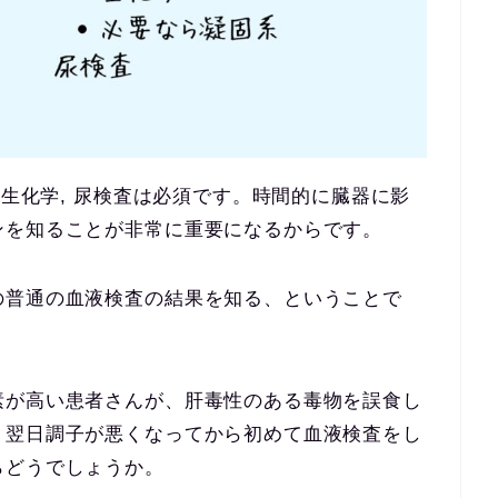
 生化学, 尿検査は必須です。時間的に臓器に影
ンを知ることが非常に重要になるからです。
の普通の血液検査の結果を知る、ということで
素が高い患者さんが、肝毒性のある毒物を誤食し
、翌日調子が悪くなってから初めて血液検査をし
らどうでしょうか。