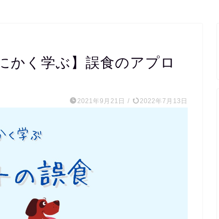
にかく学ぶ】誤食のアプロ
2021年9月21日
/
2022年7月13日