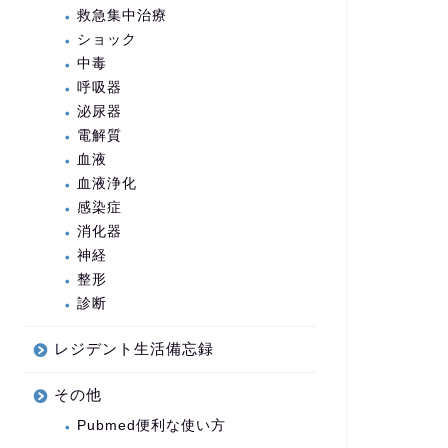
救急集中治療
ショック
中毒
呼吸器
泌尿器
電解質
血液
血液浄化
感染症
消化器
神経
整形
診断
レジデント生活備忘録
その他
Pubmed便利な使い方