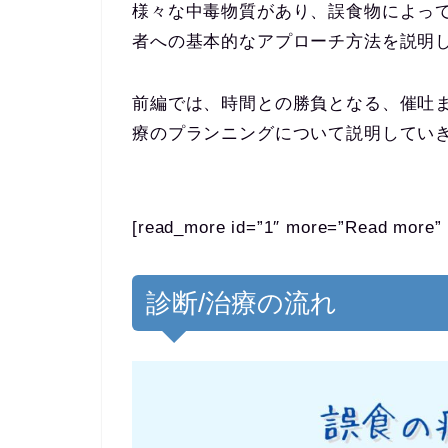
様々な中毒物質があり、誤食物によっ
者への基本的なアプローチ方法を説明
前編では、時間との勝負となる、催吐
療のプランニングについて説明してい
[read_more id=”1″ more=”Read more” 
診断/治療の流れ