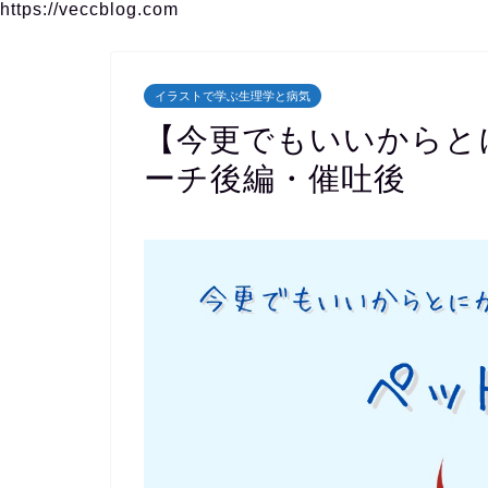
https://veccblog.com
イラストで学ぶ生理学と病気
【今更でもいいからと
ーチ後編・催吐後