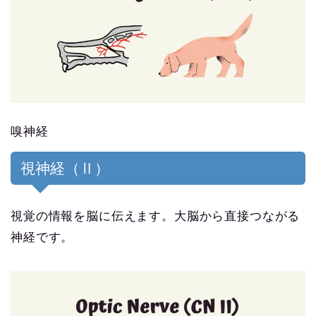
嗅神経
視神経（Ⅱ）
視覚の情報を脳に伝えます。大脳から直接つながる
神経です。