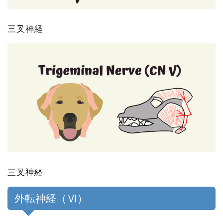
三叉神経
三叉神経
外転神経（Ⅵ）