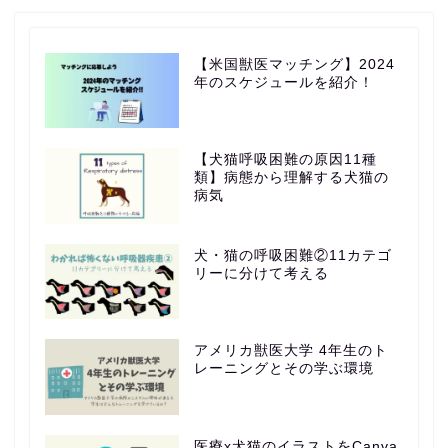
【米国獣医マッチング】2024
年のスケジュールを紹介！
【犬猫呼吸困難の原因11種
類】病態から理解する犬猫の
病気
犬・猫の呼吸困難②11カテゴ
リーに分けて考える
アメリカ獣医大学 4年生のト
レーニングとその学ぶ環境
医療x犬猫のイラストをCanva