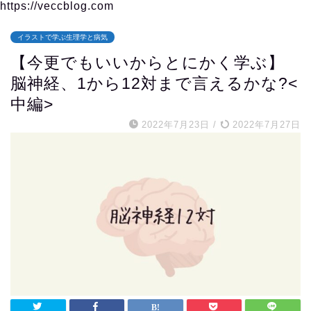
https://veccblog.com
イラストで学ぶ生理学と病気
【今更でもいいからとにかく学ぶ】
脳神経、1から12対まで言えるかな?<
中編>
2022年7月23日
/
2022年7月27日