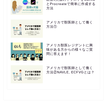
とProcreateで簡単に作成する
方法
アメリカで獣医師として働く
方法①
アメリカ獣医レジデントに興
味がある方からの様々なご質
問に答えます！
アメリカで獣医師として働く
方法②NAVLE, ECFVGとは？