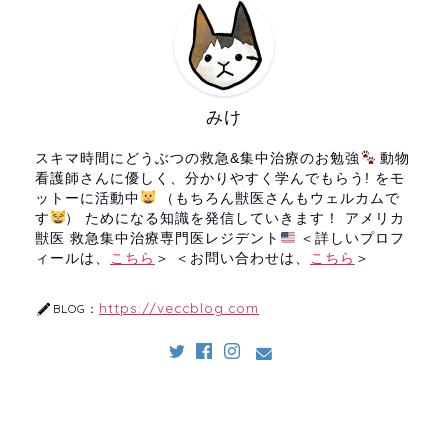
みけ
スキマ時間にどうぶつの救急&集中治療のお勉強
動物
看護師さんに優しく、分かりやすく学んでもらう! をモ
ットーに活動中
（もちろん獣医さんもウェルカムで
す
） ためになる知識を発信していきます！ アメリカ
獣医 救急集中治療専門医レジデント
＜詳しいプロフ
ィールは、
こちら
＞ ＜お問い合わせは、
こちら
＞
https://veccblog.com
BLOG：