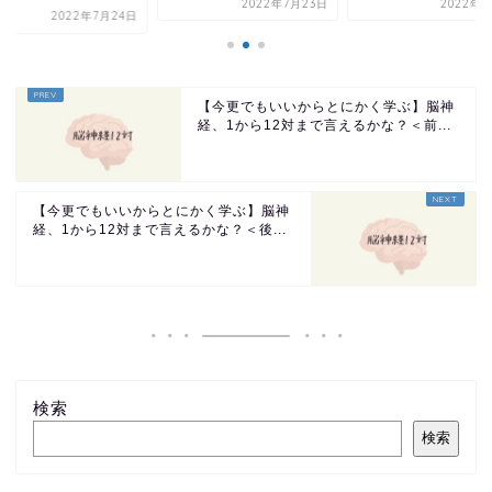
2022年7月23日
2022年8月1日
2022
【今更でもいいからとにかく学ぶ】脳神
経、1から12対まで言えるかな？＜前...
【今更でもいいからとにかく学ぶ】脳神
経、1から12対まで言えるかな？＜後...
検索
検索