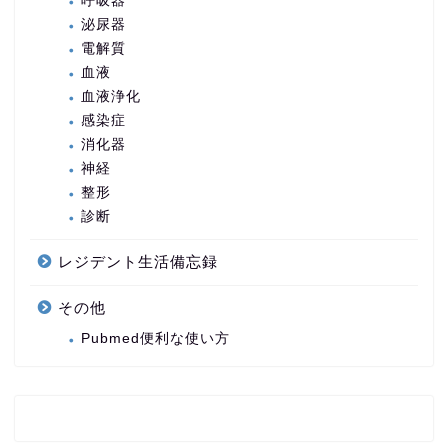
呼吸器
泌尿器
電解質
血液
血液浄化
感染症
消化器
神経
整形
診断
レジデント生活備忘録
その他
Pubmed便利な使い方