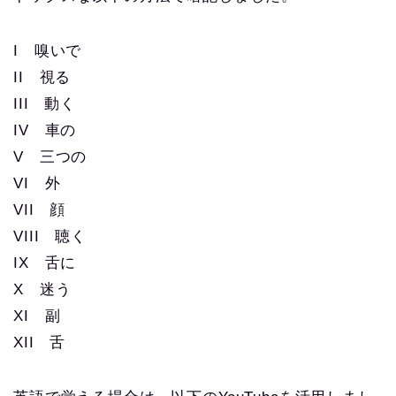
I 嗅いで
II 視る
III 動く
IV 車の
V 三つの
VI 外
VII 顔
VIII 聴く
IX 舌に
X 迷う
XI 副
XII 舌