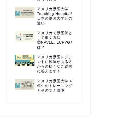
アメリカ獣医大学
Teaching Hospital/
日本の獣医大学との
違い
アメリカで獣医師と
して働く方法
②NAVLE, ECFVGと
は？
アメリカ獣医レジデ
ントに興味がある方
からの様々なご質問
に答えます！
アメリカ獣医大学 4
年生のトレーニング
とその学ぶ環境