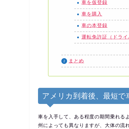
車を仮登録
車を購入
車の本登録
運転免許証（ドライ
まとめ
アメリカ到着後、最短で
車を入手して、ある程度の期間乗れる
州によっても異なりますが、大体の流