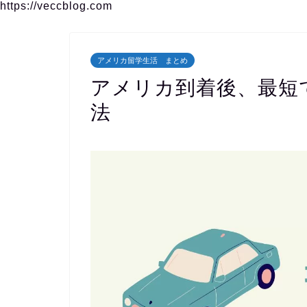
https://veccblog.com
アメリカ留学生活 まとめ
アメリカ到着後、最短
法