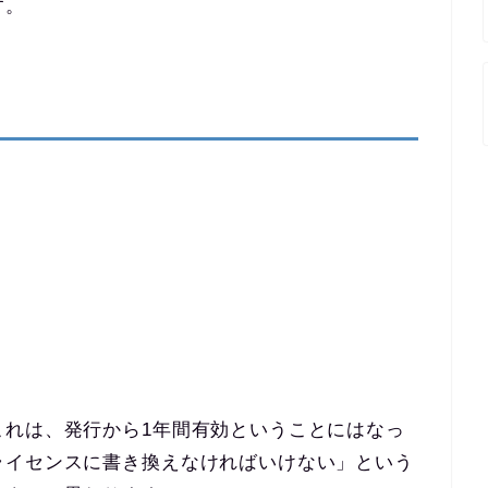
す。
）
これは、発行から1年間有効ということにはなっ
ライセンスに書き換えなければいけない」という