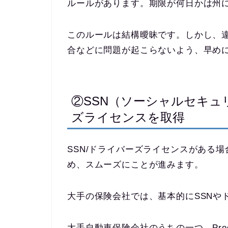
ルールがあります。期限が何日かは州
このルールは結構曖昧です。しかし、
合などに問題が起こらないよう、早め
②SSN（ソーシャルセキュ
ズライセンスを取得
SSN/ドライバーズライセンスがある
め、スムーズにことが進みます。
大手の保険会社では、基本的にSSNや
大手自動車保険会社のうちの一つ、Prog