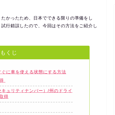
りたかったため、日本でできる限りの準備をし
う試行錯誤したので、今回はその方法をご紹介し
もくじ
すぐに車を使える状態にする方法
取得
ルセキュリティナンバー）/州のドライ
取得