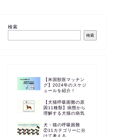
検索
検索
【米国獣医マッチン
グ】2024年のスケジ
ュールを紹介！
【犬猫呼吸困難の原
因11種類】病態から
理解する犬猫の病気
犬・猫の呼吸困難
②11カテゴリーに分
けて考える