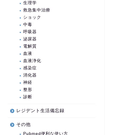
生理学
救急集中治療
ショック
中毒
呼吸器
泌尿器
電解質
血液
血液浄化
感染症
消化器
神経
整形
診断
レジデント生活備忘録
その他
Pubmed便利な使い方