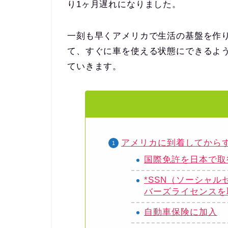
り1ヶ月遅れになりました。
一刻も早くアメリカで生活の基盤を作
て、すぐに車を使える状態にできるよ
ていきます。
アメリカに到着してから
国際免許を日本で
*SSN（ソーシャ
バーズライセンスを
自動車保険に加入