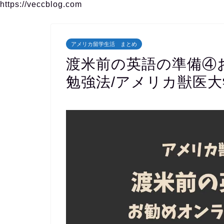
https://veccblog.com
アメリカ留学生活 まとめ
渡米前の英語の準備④
勉強法/アメリカ獣医