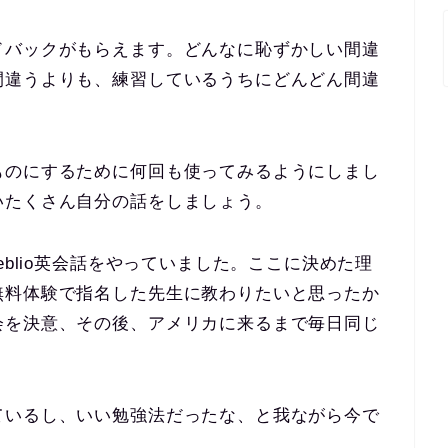
ドバックがもらえます。どんなに恥ずかしい間違
間違うよりも、練習しているうちにどんどん間違
ものにするために何回も使ってみるようにしまし
いたくさん自分の話をしましょう。
eblio英会話をやっていました。ここに決めた理
無料体験で指名した先生に教わりたいと思ったか
会を決意、その後、アメリカに来るまで毎日同じ
ているし、いい勉強法だったな、と我ながら今で