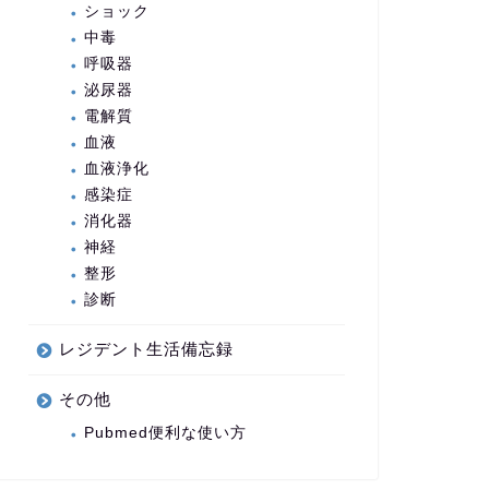
ショック
中毒
呼吸器
泌尿器
電解質
血液
血液浄化
感染症
消化器
神経
整形
診断
レジデント生活備忘録
その他
Pubmed便利な使い方