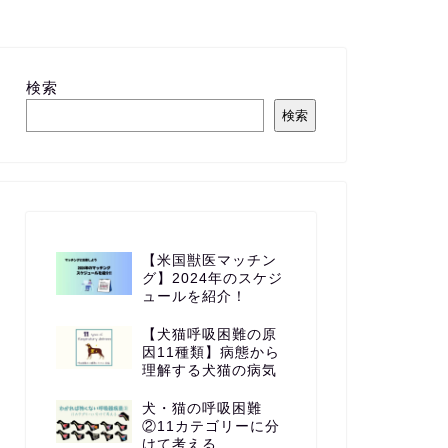
検索
検索
【米国獣医マッチン
グ】2024年のスケジ
ュールを紹介！
【犬猫呼吸困難の原
因11種類】病態から
理解する犬猫の病気
犬・猫の呼吸困難
②11カテゴリーに分
けて考える