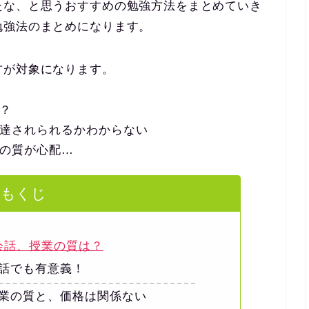
たな、と思うおすすめの勉強方法をまとめていき
勉強法のまとめになります。
方が対象になります。
？
達されられるかわからない
の質が心配…
もくじ
会話、授業の質は？
話でも有意義！
業の質と、価格は関係ない