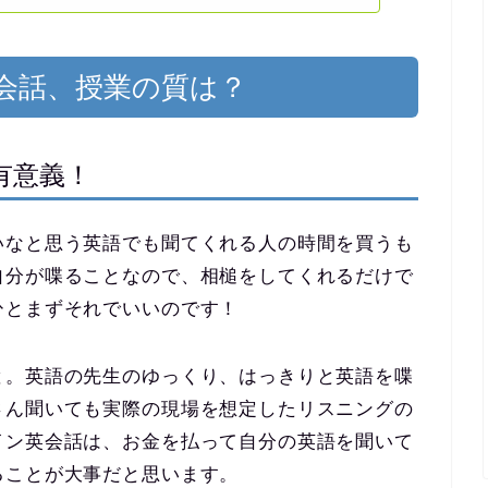
会話、授業の質は？
有意義！
いなと思う英語でも聞てくれる人の時間を買うも
自分が喋ることなので、相槌をしてくれるだけで
ひとまずそれでいいのです！
と。英語の先生のゆっくり、はっきりと英語を喋
さん聞いても実際の現場を想定したリスニングの
イン英会話は、お金を払って自分の英語を聞いて
ることが大事だと思います。