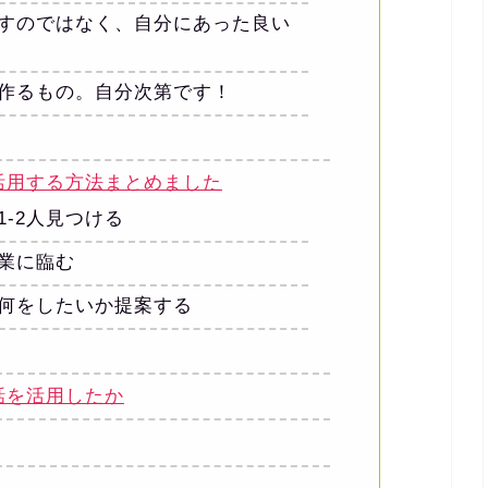
すのではなく、自分にあった良い
作るもの。自分次第です！
活用する方法まとめました
-2人見つける
業に臨む
何をしたいか提案する
話を活用したか