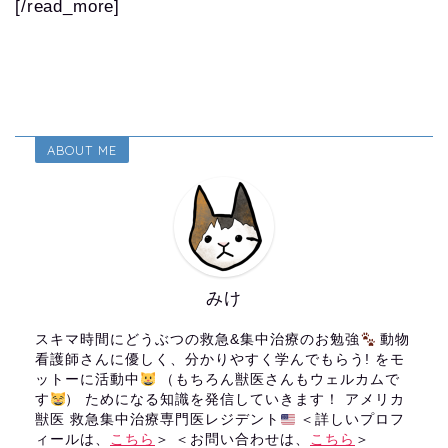
[/read_more]
ABOUT ME
みけ
スキマ時間にどうぶつの救急&集中治療のお勉強
動物
看護師さんに優しく、分かりやすく学んでもらう! をモ
ットーに活動中
（もちろん獣医さんもウェルカムで
す
） ためになる知識を発信していきます！ アメリカ
獣医 救急集中治療専門医レジデント
＜詳しいプロフ
ィールは、
こちら
＞ ＜お問い合わせは、
こちら
＞