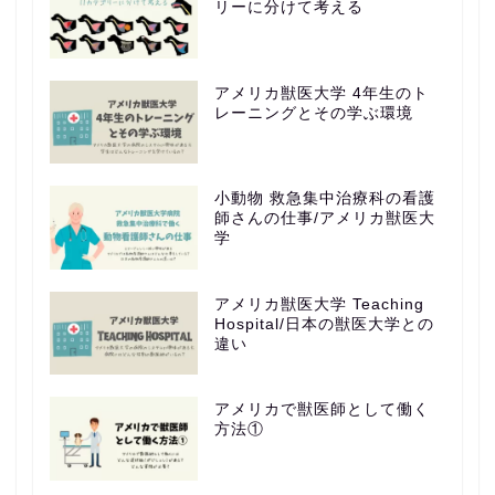
リーに分けて考える
アメリカ獣医大学 4年生のト
レーニングとその学ぶ環境
小動物 救急集中治療科の看護
師さんの仕事/アメリカ獣医大
学
アメリカ獣医大学 Teaching
Hospital/日本の獣医大学との
違い
アメリカで獣医師として働く
方法①