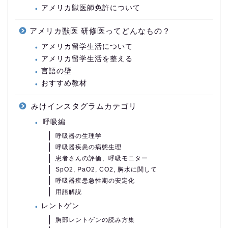
アメリカ獣医師免許について
アメリカ獣医 研修医ってどんなもの？
アメリカ留学生活について
アメリカ留学生活を整える
言語の壁
おすすめ教材
みけインスタグラムカテゴリ
呼吸編
呼吸器の生理学
呼吸器疾患の病態生理
患者さんの評価、呼吸モニター
SpO2, PaO2, CO2, 胸水に関して
呼吸器疾患急性期の安定化
用語解説
レントゲン
胸部レントゲンの読み方集