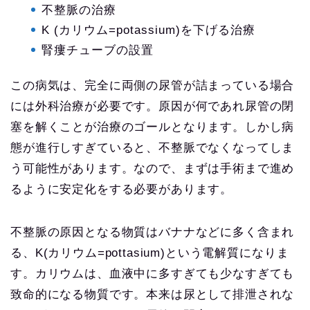
不整脈の治療
K (カリウム=potassium)を下げる治療
腎瘻チューブの設置
この病気は、完全に両側の尿管が詰まっている場合
には外科治療が必要です。原因が何であれ尿管の閉
塞を解くことが治療のゴールとなります。しかし病
態が進行しすぎていると、不整脈でなくなってしま
う可能性があります。なので、まずは手術まで進め
るように安定化をする必要があります。
不整脈の原因となる物質はバナナなどに多く含まれ
る、K(カリウム=pottasium)という電解質になりま
す。カリウムは、血液中に多すぎても少なすぎても
致命的になる物質です。本来は尿として排泄されな