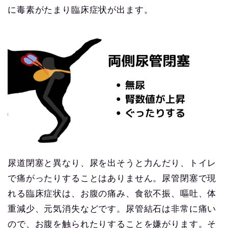
に毒素がたまり臨床症状が出ます。
尿道閉塞と異なり、尿を出そうと力んだり、トイレ
で痛がったりすることはありません。尿管閉塞で現
れる臨床症状は、お腹の痛み、食欲不振、嘔吐、体
重減少、元気消失などです。尿管結石は非常に痛い
ので、お腹を触られたりすることを嫌がります。そ