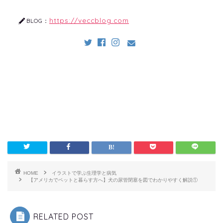
https://veccblog.com
BLOG：
HOME
イラストで学ぶ生理学と病気
【アメリカでペットと暮らす方へ】犬の尿管閉塞を図でわかりやすく解説①
RELATED POST