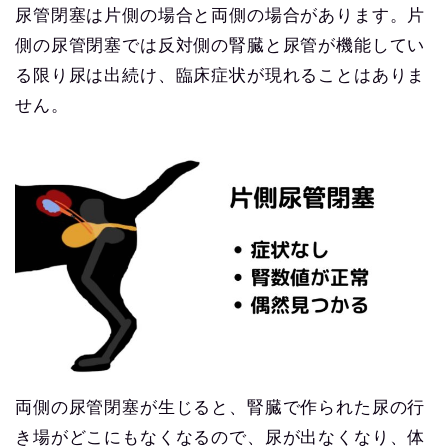
尿管閉塞は片側の場合と両側の場合があります。片
側の尿管閉塞では反対側の腎臓と尿管が機能してい
る限り尿は出続け、臨床症状が現れることはありま
せん。
両側の尿管閉塞が生じると、腎臓で作られた尿の行
き場がどこにもなくなるので、尿が出なくなり、体