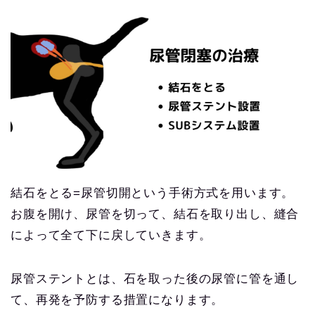
結石をとる=尿管切開という手術方式を用います。
お腹を開け、尿管を切って、結石を取り出し、縫合
によって全て下に戻していきます。
尿管ステントとは、石を取った後の尿管に管を通し
て、再発を予防する措置になります。