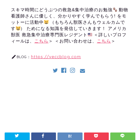
スキマ時間にどうぶつの救急&集中治療のお勉強
動物
看護師さんに優しく、分かりやすく学んでもらう! をモ
ットーに活動中
（もちろん獣医さんもウェルカムで
す
） ためになる知識を発信していきます！ アメリカ
獣医 救急集中治療専門医レジデント
＜詳しいプロフ
ィールは、
こちら
＞ ＜お問い合わせは、
こちら
＞
https://veccblog.com
BLOG：