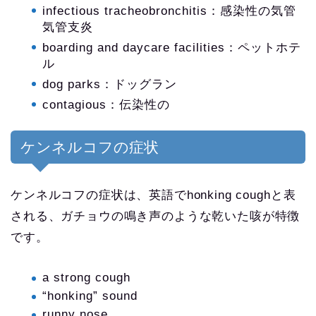
infectious tracheobronchitis：感染性の気管
気管支炎
boarding and daycare facilities：ペットホテ
ル
dog parks：ドッグラン
contagious：伝染性の
ケンネルコフの症状
ケンネルコフの症状は、英語でhonking coughと表
される、ガチョウの鳴き声のような乾いた咳が特徴
です。
a strong cough
“honking” sound
runny nose