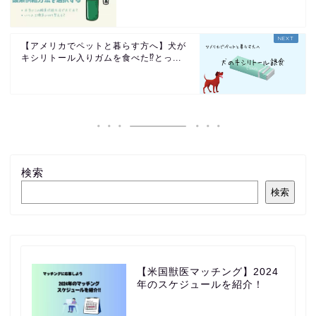
【アメリカでペットと暮らす方へ】犬が
キシリトール入りガムを食べた⁉︎とっ...
検索
検索
【米国獣医マッチング】2024
年のスケジュールを紹介！