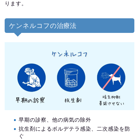
ります。
ケンネルコフの治療法
早期の診察、他の病気の除外
抗生剤によるボルデテラ感染、二次感染を防
ぐ