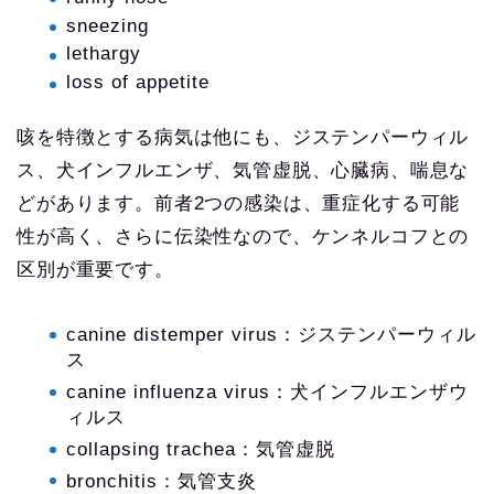
sneezing
lethargy
loss of appetite
咳を特徴とする病気は他にも、ジステンパーウィル
ス、犬インフルエンザ、気管虚脱、心臓病、喘息な
どがあります。前者2つの感染は、重症化する可能
性が高く、さらに伝染性なので、ケンネルコフとの
区別が重要です。
canine distemper virus：ジステンパーウィル
ス
canine influenza virus：犬インフルエンザウ
ィルス
collapsing trachea：気管虚脱
bronchitis：気管支炎