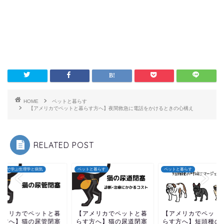
HOME
ペットと暮らす
【アメリカでペットと暮らす方へ】夜間救急に電話をかけるときの心構え
RELATED POST
トと暮らす
ペットと暮らす
イラストで学ぶ生理学と病気
アメリカでペットと暮
【アメリカでペットと暮
【アメリカでペット
す方へ】猫の尿道閉塞
らす方へ】短頭種の呼吸
らす方へ】猫の尿管