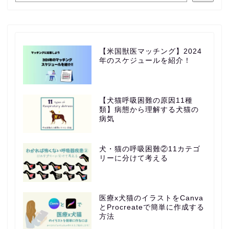
【米国獣医マッチング】2024
年のスケジュールを紹介！
【犬猫呼吸困難の原因11種
類】病態から理解する犬猫の
病気
犬・猫の呼吸困難②11カテゴ
リーに分けて考える
医療x犬猫のイラストをCanva
とProcreateで簡単に作成する
方法