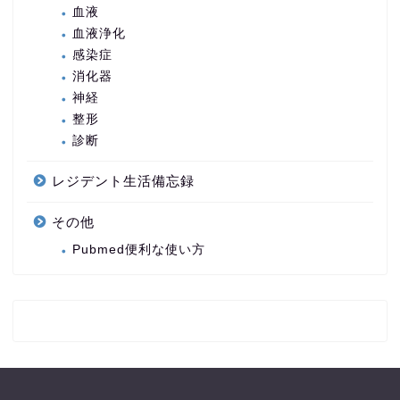
血液
血液浄化
感染症
消化器
神経
整形
診断
レジデント生活備忘録
その他
Pubmed便利な使い方