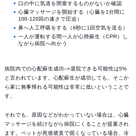
口の中に気道を閉塞するものがないか確認
心臓マッサージを開始する（心臓を1分間に
100-120回の速さで圧迫）
鼻へ人工呼吸をする（6秒に1回空気を送る）
一人が運転する間一人が心肺蘇生（CPR）し
ながら病院へ向かう
病院内での心配蘇生成功–>退院できる可能性は5%
と言われています。心配蘇生が成功しても、そこか
ら家に無事帰れる可能性は非常に低いということで
す。
それでも、原因などがわかっていない場合は、心臓
マッサージを続けながら病院にくることが提案され
ます。ペットが死後硬直で固くなっている場合、冷