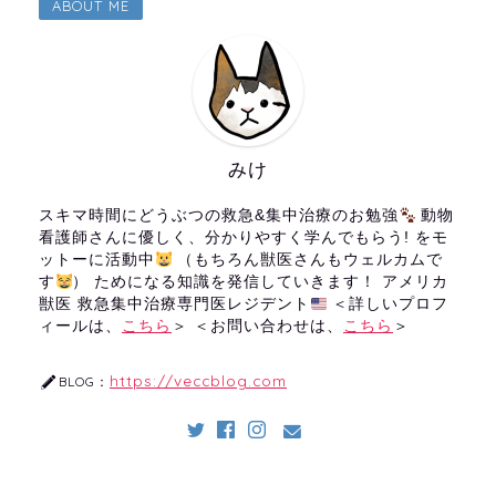
ABOUT ME
みけ
スキマ時間にどうぶつの救急&集中治療のお勉強
動物
看護師さんに優しく、分かりやすく学んでもらう! をモ
ットーに活動中
（もちろん獣医さんもウェルカムで
す
） ためになる知識を発信していきます！ アメリカ
獣医 救急集中治療専門医レジデント
＜詳しいプロフ
ィールは、
こちら
＞ ＜お問い合わせは、
こちら
＞
https://veccblog.com
BLOG：