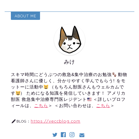
ABOUT ME
みけ
スキマ時間にどうぶつの救急&集中治療のお勉強
動物
看護師さんに優しく、分かりやすく学んでもらう! をモ
ットーに活動中
（もちろん獣医さんもウェルカムで
す
） ためになる知識を発信していきます！ アメリカ
獣医 救急集中治療専門医レジデント
＜詳しいプロフ
ィールは、
こちら
＞ ＜お問い合わせは、
こちら
＞
https://veccblog.com
BLOG：