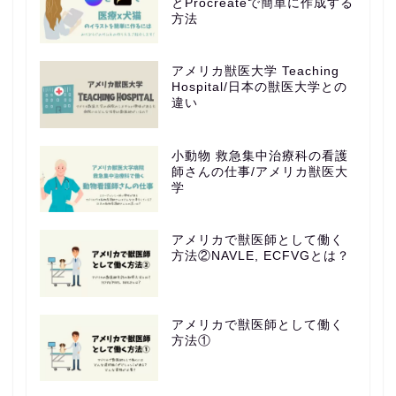
とProcreateで簡単に作成する
方法
アメリカ獣医大学 Teaching
Hospital/日本の獣医大学との
違い
小動物 救急集中治療科の看護
師さんの仕事/アメリカ獣医大
学
アメリカで獣医師として働く
方法②NAVLE, ECFVGとは？
アメリカで獣医師として働く
方法①