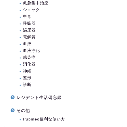
救急集中治療
ショック
中毒
呼吸器
泌尿器
電解質
血液
血液浄化
感染症
消化器
神経
整形
診断
レジデント生活備忘録
その他
Pubmed便利な使い方