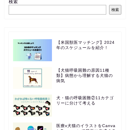
検索
検索
【米国獣医マッチング】2024
年のスケジュールを紹介！
【犬猫呼吸困難の原因11種
類】病態から理解する犬猫の
病気
犬・猫の呼吸困難②11カテゴ
リーに分けて考える
医療x犬猫のイラストをCanva