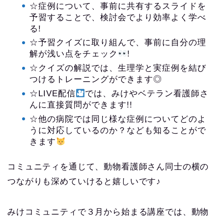
☆症例について、事前に共有するスライドを
予習することで、検討会でより効率よく学べ
る!
☆予習クイズに取り組んで、事前に自分の理
解が浅い点をチェック
!
☆クイズの解説では、生理学と実症例を結び
つけるトレーニングができます◎
☆LIVE配信
では、みけやベテラン看護師さ
んに直接質問ができます!!
☆他の病院では同じ様な症例についてどのよ
うに対応しているのか？なども知ることがで
きます
コミュニティを通じて、動物看護師さん同士の横の
つながりも深めていけると嬉しいです♪
みけコミュニティで３月から始まる講座では、動物