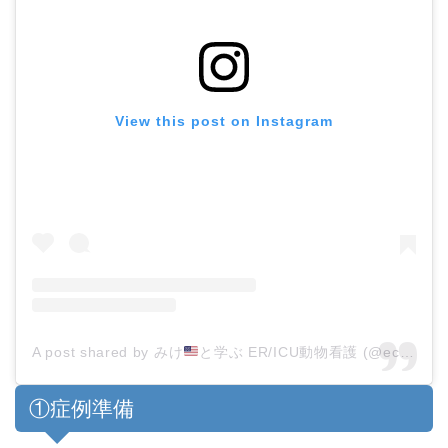
View this post on Instagram
A post shared by みけ
と学ぶ ER/ICU動物看護 (@eccvet_mike)
①症例準備