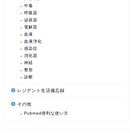
中毒
呼吸器
泌尿器
電解質
血液
血液浄化
感染症
消化器
神経
整形
診断
レジデント生活備忘録
その他
Pubmed便利な使い方