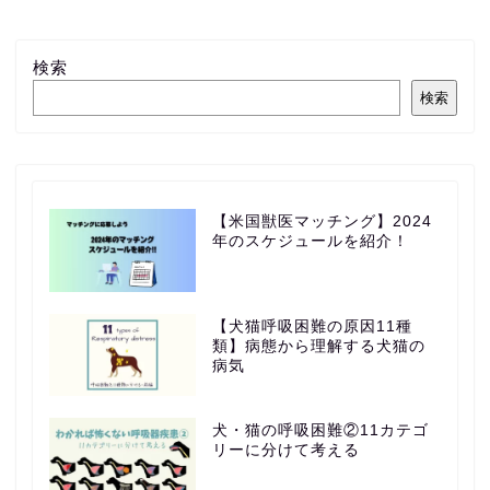
検索
検索
【米国獣医マッチング】2024
年のスケジュールを紹介！
【犬猫呼吸困難の原因11種
類】病態から理解する犬猫の
病気
犬・猫の呼吸困難②11カテゴ
リーに分けて考える