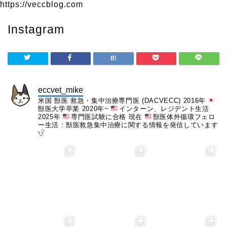
https://veccblog.com
Instagram
eccvet_mike
米国 獣医 救急・集中治療専門医 (DACVECC)
2016年
獣医大学卒業
2020年~
インターン、レジデント生活
2025年
専門医試験に合格
現在
獣医体外循環フェロ
ー生活
:
獣医救急集中治療に関する情報を発信しています