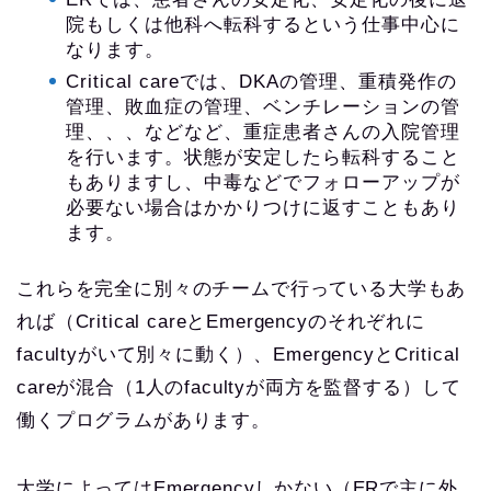
院もしくは他科へ転科するという仕事中心に
なります。
Critical careでは、DKAの管理、重積発作の
管理、敗血症の管理、ベンチレーションの管
理、、、などなど、重症患者さんの入院管理
を行います。状態が安定したら転科すること
もありますし、中毒などでフォローアップが
必要ない場合はかかりつけに返すこともあり
ます。
これらを完全に別々のチームで行っている大学もあ
れば（Critical careとEmergencyのそれぞれに
facultyがいて別々に動く）、EmergencyとCritical
careが混合（1人のfacultyが両方を監督する）して
働くプログラムがあります。
大学によってはEmergencyしかない（ERで主に外