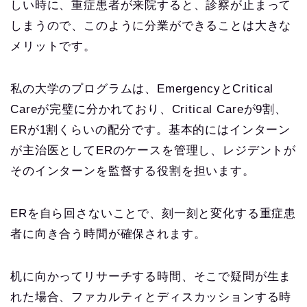
しい時に、重症患者が来院すると、診察が止まって
しまうので、このように分業ができることは大きな
メリットです。
私の大学のプログラムは、EmergencyとCritical
Careが完璧に分かれており、Critical Careが9割、
ERが1割くらいの配分です。基本的にはインターン
が主治医としてERのケースを管理し、レジデントが
そのインターンを監督する役割を担います。
ERを自ら回さないことで、刻一刻と変化する重症患
者に向き合う時間が確保されます。
机に向かってリサーチする時間、そこで疑問が生ま
れた場合、ファカルティとディスカッションする時