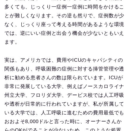
多くても、じっくり一症例一症例に時間をかけるこ
とが難しくなります。その逆も然りで、症例数が少
なく、じっくり座って考える時間があるような環境
では、逆にいい症例と出会う機会が少ないともいえ
ます。
実は、アメリカでは、費用やICUのキャパシティの
関係もあり、呼吸困難の症例に対する挿管管理や透
析に勧める患者さんの数は限られています。ICUが
非常に発展している大学、例えばノースカロライナ
州立大学、フロリダ大学、デービス校では人工呼吸
や透析が日常的に行われていますが、私が所属して
いる大学では、人工呼吸に進むための費用最低でも
おおよそ8,000ドルと言った時に、オーナーさんか
らのOKがでることが少ないため、このような処置