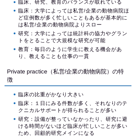
臨床、研究、教育のバランスが取れている
臨床：大学によっては私営/企業の動物病院ほ
ど症例数が多く忙しいこともあるが基本的に
は私営/企業の動物病院よりスロー
研究：大学によっては統計科の協力やグラン
トをとることで大規模な研究が可能
教育：毎日のように学生に教える機会があ
り、教えることも仕事の一貫
Private practice（私営/企業の動物病院）の特
徴
臨床の比重がかなり大きい
臨床：１日にみる件数が多く、それなりのテ
クニカルサポートが得られることが多い
研究：設備が整っていなかったり、研究に避
ける時間がないほど臨床が忙しいことが多い
ため、回顧的研究メインになる