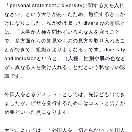
「personal statementにdiversityに関する文を入れ
なさい」という大学があったため、勉強するきっか
けになりました。私が受け取ったdiversityの意味と
は、「大学が人種を問わずいろんな人を雇うこと
で、多方面からの知見やものの見方を取り入れるこ
とができて、組織がよりよくなる」です。diversity
and inclusionというと、（人種、性別や肌の色など
が）異なる人を受け入れることだという私なりの認
識です。
外国人をとるデメリットとしては、先ほども出てき
ましたが。ビザを発行するためにはコストと労力が
必要といった点になります。
大学によっては、「外国人を一切とらない（外国人