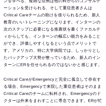
ンを学べる、複雑な症例は他の科からのコンサルテ
ーションを受けられる、そして重症患者さんは
Critical Careチームの助けを借りられるため、新人
教育のいいトレーニングになります。インターンの
次のステップに必要になる推薦状を書くファカルテ
ィからしても、インターンの幅広い能力をみること
ができ、評価しやすくなるという点でメリットで
す。アメリカの、特に大学病院では、しっかりとし
たバックアップ大勢が整っているため、新人のイン
ターンにERを任せられるのではないかと感じます。
Critical CareがEmergencyと完全に孤立して存在す
る場合、Emergencyで来院した重症患者はそのまま
Critical Careのチームに転科され、Emergencyのド
クターは外来をまわすことに専念できます。ERが忙