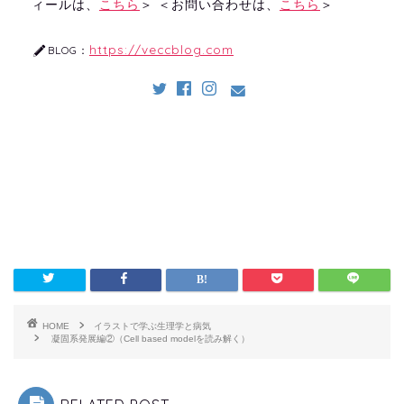
ィールは、
こちら
＞ ＜お問い合わせは、
こちら
＞
https://veccblog.com
BLOG：
HOME
イラストで学ぶ生理学と病気
凝固系発展編②（Cell based modelを読み解く）