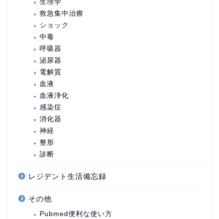
生理学
救急集中治療
ショック
中毒
呼吸器
泌尿器
電解質
血液
血液浄化
感染症
消化器
神経
整形
診断
レジデント生活備忘録
その他
Pubmed便利な使い方