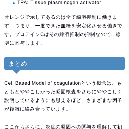
TPA: Tissue plasminogen activator
オレンジで示してあるのは全て線溶抑制に働きま
す。つまり、一度できた血栓を安定化させる働きで
す。プロテインCはその線溶抑制の抑制なので、線
溶に寄与します。
まとめ
Cell Based Model of coagulationという概念は、も
ともとややこしかった凝固検査をさらにややこしく
説明しているようにも思えるほど、さまざまな因子
が複雑に絡み合っています。
ここからさらに、炎症の凝固への関与を理解して初