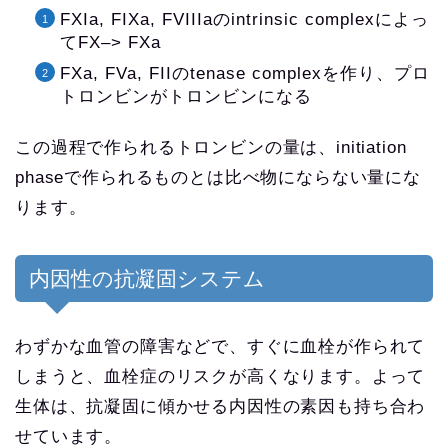
FXIa, FIXa, FVIIIaのintrinsic complexによっ
てFX–> FXa
FXa, FVa, FIIのtenase complexを作り、プロ
トロンビンがトロンビンになる
この過程で作られるトロンビンの量は、initiation
phaseで作られるものとは比べ物にならない量にな
ります。
内因性の抗凝固システム
わずかな血管の障害などで、すぐに血栓が作られて
しまうと、血栓症のリスクが高くなります。よって
生体は、抗凝固に傾かせる内因性の素因も持ち合わ
せています。