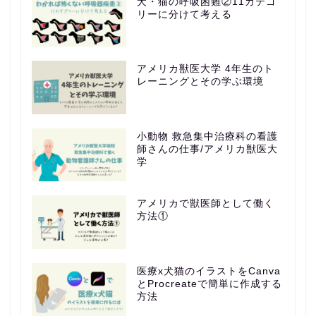
犬・猫の呼吸困難②11カテゴ
リーに分けて考える
アメリカ獣医大学 4年生のト
レーニングとその学ぶ環境
小動物 救急集中治療科の看護
師さんの仕事/アメリカ獣医大
学
アメリカで獣医師として働く
方法①
医療x犬猫のイラストをCanva
とProcreateで簡単に作成する
方法