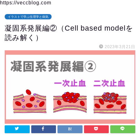
https://veccblog.com
イラストで学ぶ生理学と病気
凝固系発展編②（Cell based modelを
読み解く）
2023年3月21日