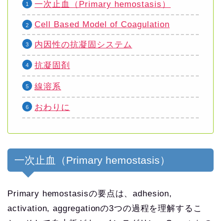
一次止血（Primary hemostasis）
Cell Based Model of Coagulation
内因性の抗凝固システム
抗凝固剤
線溶系
おわりに
一次止血（Primary hemostasis）
Primary hemostasisの要点は、adhesion,
activation, aggregationの3つの過程を理解するこ