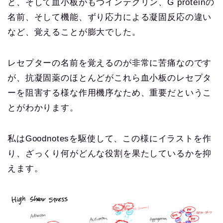
と、そして血小板がもつインテグリン、G proteinの
名前、そして機能、ずり応力による凝固反応の違い
など、覚えることが膨大でした。
レセプターの名前を覚えるのが非常に苦痛なのです
が、抗凝固薬のほとんどがこれら血小板のレセプタ
ーを阻害する様な作用機序なため、重要だというこ
とがわかります。
私はGoodnotesを駆使して、この様にイラストを作
り、ざっくり何がどんな役割を果たしているかを抑
えます。