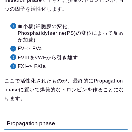
Initiation phaseで作られた少量のトロンビンが、4
つの因子を活性化します。
血小板(細胞膜の変化、
Phosphatidylserine(PS)の変位によって反応
が加速)
FV–> FVa
FVIIIをvWFから引き離す
FXI–> FXIa
ここで活性化されたものが、最終的にPropagation
phaseに置いて爆発的なトロンビンを作ることにな
ります。
Propagation phase