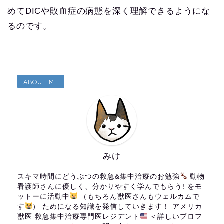
めてDICや敗血症の病態を深く理解できるようにな
るのです。
ABOUT ME
みけ
スキマ時間にどうぶつの救急&集中治療のお勉強
動物
看護師さんに優しく、分かりやすく学んでもらう! をモ
ットーに活動中
（もちろん獣医さんもウェルカムで
す
） ためになる知識を発信していきます！ アメリカ
獣医 救急集中治療専門医レジデント
＜詳しいプロフ