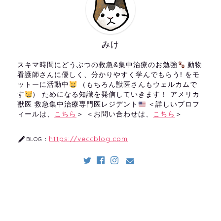
みけ
スキマ時間にどうぶつの救急&集中治療のお勉強
動物
看護師さんに優しく、分かりやすく学んでもらう! をモ
ットーに活動中
（もちろん獣医さんもウェルカムで
す
） ためになる知識を発信していきます！ アメリカ
獣医 救急集中治療専門医レジデント
＜詳しいプロフ
ィールは、
こちら
＞ ＜お問い合わせは、
こちら
＞
https://veccblog.com
BLOG：