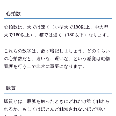
心拍数
心拍数は、犬では速く（小型犬で180以上、中大型
犬で160以上）、猫では遅く（180以下）なります。
これらの数字は、必ず暗記しましょう。どのくらい
の心拍数だと、速いな、遅いな、という感覚は動物
看護を行う上で非常に重要になります。
脈質
脈質とは、股脈を触ったときにどれだけ強く触れら
れるか、もしくはほとんど触知されないほど弱い