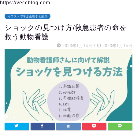
https://veccblog.com
イラストで学ぶ生理学と病気
ショックの見つけ方/救急患者の命を
救う動物看護
2023年1月14日
/
2023年1月15日