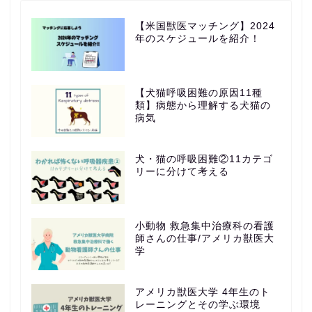
【米国獣医マッチング】2024
年のスケジュールを紹介！
【犬猫呼吸困難の原因11種
類】病態から理解する犬猫の
病気
犬・猫の呼吸困難②11カテゴ
リーに分けて考える
小動物 救急集中治療科の看護
師さんの仕事/アメリカ獣医大
学
アメリカ獣医大学 4年生のト
レーニングとその学ぶ環境