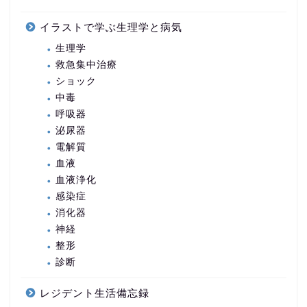
イラストで学ぶ生理学と病気
生理学
救急集中治療
ショック
中毒
呼吸器
泌尿器
電解質
血液
血液浄化
感染症
消化器
神経
整形
診断
レジデント生活備忘録