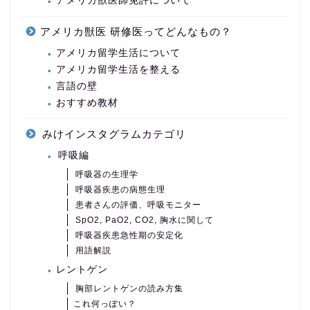
アメリカ獣医師免許について
アメリカ獣医 研修医ってどんなもの？
アメリカ留学生活について
アメリカ留学生活を整える
言語の壁
おすすめ教材
みけインスタグラムカテゴリ
呼吸編
呼吸器の生理学
呼吸器疾患の病態生理
患者さんの評価、呼吸モニター
SpO2, PaO2, CO2, 胸水に関して
呼吸器疾患急性期の安定化
用語解説
レントゲン
胸部レントゲンの読み方集
これ何っぽい？