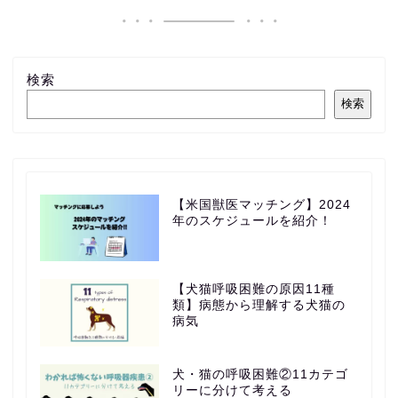
検索
検索
【米国獣医マッチング】2024
年のスケジュールを紹介！
【犬猫呼吸困難の原因11種
類】病態から理解する犬猫の
病気
犬・猫の呼吸困難②11カテゴ
リーに分けて考える