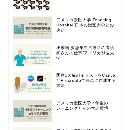
アメリカ獣医大学 Teaching
Hospital/日本の獣医大学との
違い
小動物 救急集中治療科の看護
師さんの仕事/アメリカ獣医大
学
医療x犬猫のイラストをCanva
とProcreateで簡単に作成する
方法
アメリカ獣医大学 4年生のト
レーニングとその学ぶ環境