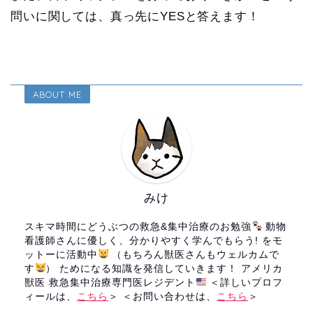
問いに関しては、真っ先にYESと答えます！
ABOUT ME
みけ
スキマ時間にどうぶつの救急&集中治療のお勉強
動物
看護師さんに優しく、分かりやすく学んでもらう! をモ
ットーに活動中
（もちろん獣医さんもウェルカムで
す
） ためになる知識を発信していきます！ アメリカ
獣医 救急集中治療専門医レジデント
＜詳しいプロフ
ィールは、
こちら
＞ ＜お問い合わせは、
こちら
＞