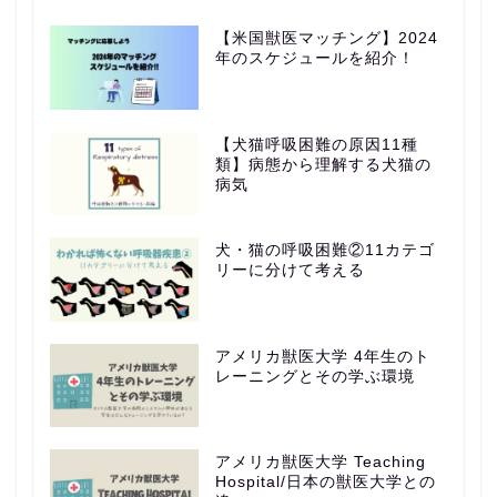
【米国獣医マッチング】2024
年のスケジュールを紹介！
【犬猫呼吸困難の原因11種
類】病態から理解する犬猫の
病気
犬・猫の呼吸困難②11カテゴ
リーに分けて考える
アメリカ獣医大学 4年生のト
レーニングとその学ぶ環境
アメリカ獣医大学 Teaching
Hospital/日本の獣医大学との