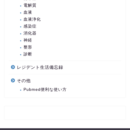
電解質
血液
血液浄化
感染症
消化器
神経
整形
診断
レジデント生活備忘録
その他
Pubmed便利な使い方