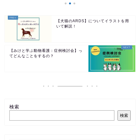
【犬猫のARDS】についてイラストを用
いて解説！
【みけと学ぶ動物看護：症例検討会】っ
てどんなことをするの？
検索
検索