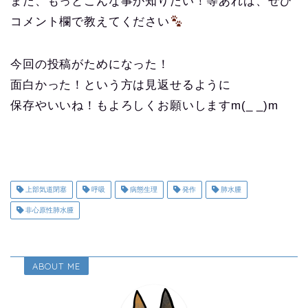
また、もっとこんな事が知りたい！等あれば、ぜひ
コメント欄で教えてください
今回の投稿がためになった！
面白かった！という方は見返せるように
保存やいいね！もよろしくお願いしますm(_ _)m
上部気道閉塞
呼吸
病態生理
発作
肺水腫
非心原性肺水腫
ABOUT ME