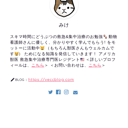
みけ
スキマ時間にどうぶつの救急&集中治療のお勉強
動物
看護師さんに優しく、分かりやすく学んでもらう! をモ
ットーに活動中
（もちろん獣医さんもウェルカムで
す
） ためになる知識を発信していきます！ アメリカ
獣医 救急集中治療専門医レジデント
＜詳しいプロフ
ィールは、
こちら
＞ ＜お問い合わせは、
こちら
＞
https://veccblog.com
BLOG：