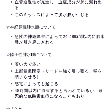
血管透過性が亢進し、血症成分が肺に漏れ出
る
このミックスによって肺水腫が生じる
☆神経原性肺水腫について
急性の神経障害によって24-48時間以内に肺水
腫が引き起こされる
☆陰圧性肺水腫について
若い犬で多い
上部気道閉塞（リードを強く引っ張る、喉を
詰まらせる）
感電によっても起こる
48時間以内に収束すると言われているが、致
死的な低酸素血症になることもあり
☆まとめ