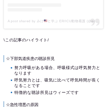
A post shared by みけ
と学ぶ ER/ICU動物看護 (@eccvet_mike)
\この記事のハイライト/
☆​下部気道疾患の聴診所見
努力呼吸がある場合、呼吸様式は呼気努力と
なります
呼気努力とは、吸気に比べて呼気時間が長く
なることです
特徴的な聴診所見はウィーズです
☆急性増悪の原因