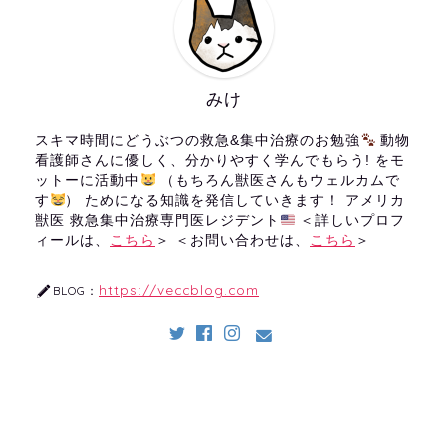
みけ
スキマ時間にどうぶつの救急&集中治療のお勉強
動物
看護師さんに優しく、分かりやすく学んでもらう! をモ
ットーに活動中
（もちろん獣医さんもウェルカムで
す
） ためになる知識を発信していきます！ アメリカ
獣医 救急集中治療専門医レジデント
＜詳しいプロフ
ィールは、
こちら
＞ ＜お問い合わせは、
こちら
＞
https://veccblog.com
BLOG：