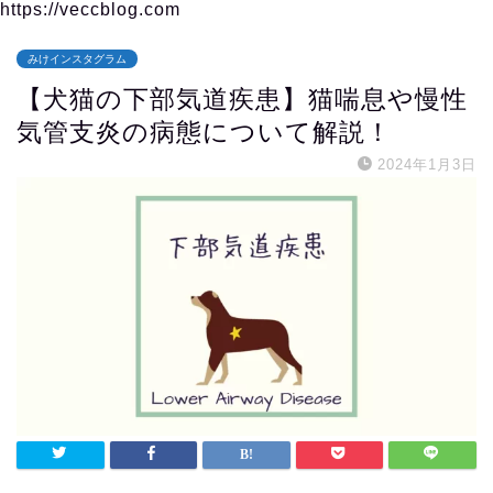
https://veccblog.com
みけインスタグラム
【犬猫の下部気道疾患】猫喘息や慢性
気管支炎の病態について解説！
2024年1月3日