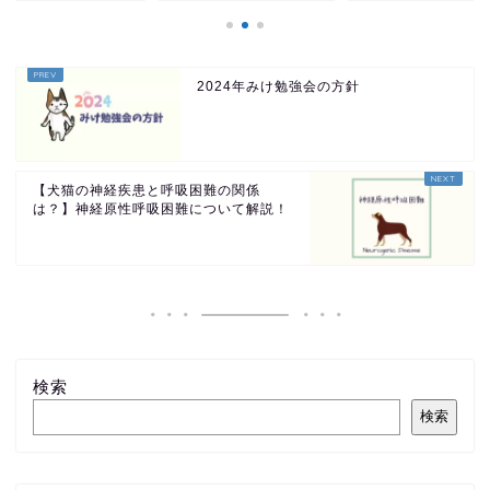
2024年みけ勉強会の方針
【犬猫の神経疾患と呼吸困難の関係
は？】神経原性呼吸困難について解説！
検索
検索