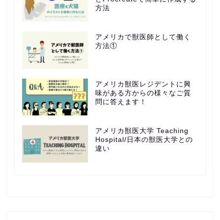
方法
アメリカで獣医師として働く
方法①
アメリカ獣医レジデントに興
味がある方からの様々なご質
問に答えます！
アメリカ獣医大学 Teaching
Hospital/日本の獣医大学との
違い