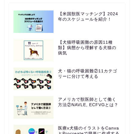
【米国獣医マッチング】2024
年のスケジュールを紹介！
【犬猫呼吸困難の原因11種
類】病態から理解する犬猫の
病気
犬・猫の呼吸困難②11カテゴ
リーに分けて考える
アメリカで獣医師として働く
方法②NAVLE, ECFVGとは？
医療x犬猫のイラストをCanva
とProcreateで簡単に作成する