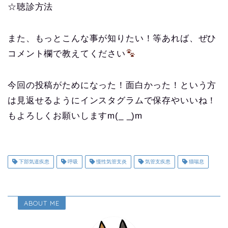
☆聴診方法
また、もっとこんな事が知りたい！等あれば、ぜひ
コメント欄で教えてください
今回の投稿がためになった！面白かった！という方
は見返せるようにインスタグラムで保存やいいね！
もよろしくお願いしますm(_ _)m
下部気道疾患
呼吸
慢性気管支炎
気管支疾患
猫喘息
ABOUT ME