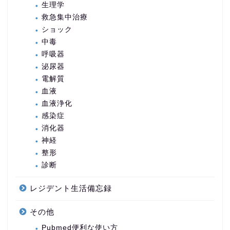
生理学
救急集中治療
ショック
中毒
呼吸器
泌尿器
電解質
血液
血液浄化
感染症
消化器
神経
整形
診断
レジデント生活備忘録
その他
Pubmed便利な使い方