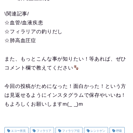
\関連記事/
☆血管/血液疾患
☆フィラリアの釣りだし
☆肺高血圧症
また、もっとこんな事が知りたい！等あれば、ぜひ
コメント欄で教えてください
今回の投稿がためになった！面白かった！という方
は見返せるようにインスタグラムで保存やいいね！
もよろしくお願いしますm(_ _)m
エコー所見
フィラリア
フィラリア症
レントゲン
呼吸