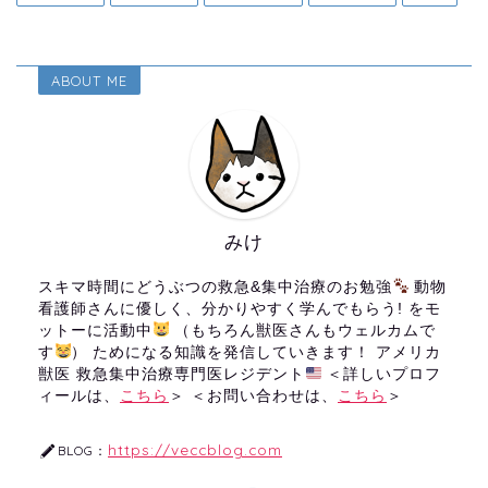
ABOUT ME
みけ
スキマ時間にどうぶつの救急&集中治療のお勉強
動物
看護師さんに優しく、分かりやすく学んでもらう! をモ
ットーに活動中
（もちろん獣医さんもウェルカムで
す
） ためになる知識を発信していきます！ アメリカ
獣医 救急集中治療専門医レジデント
＜詳しいプロフ
ィールは、
こちら
＞ ＜お問い合わせは、
こちら
＞
https://veccblog.com
BLOG：