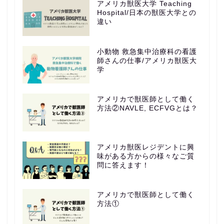
アメリカ獣医大学 Teaching
Hospital/日本の獣医大学との
違い
小動物 救急集中治療科の看護
師さんの仕事/アメリカ獣医大
学
アメリカで獣医師として働く
方法②NAVLE, ECFVGとは？
アメリカ獣医レジデントに興
味がある方からの様々なご質
問に答えます！
アメリカで獣医師として働く
方法①