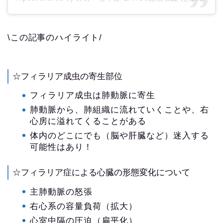
\この記事のハイライト/
☆フィラリア成虫の寄生部位
フィラリア成虫は肺動脈に寄生
肺動脈から、肺組織に流れていくことや、右
心房に溢れてくることがある
体内のどこにでも（脳や肝臓など）迷入する
可能性はあり！
☆フィラリア症による心臓の形態変化について
主肺動脈の怒張
右心系の容量負荷（拡大）
心室中隔の圧迫（扁平化）