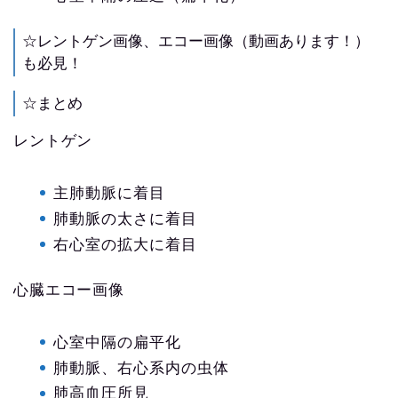
☆レントゲン画像、エコー画像（動画あります！）
も必見！
☆まとめ
レントゲン
主肺動脈に着目
肺動脈の太さに着目
右心室の拡大に着目
心臓エコー画像
心室中隔の扁平化
肺動脈、右心系内の虫体
肺高血圧所見