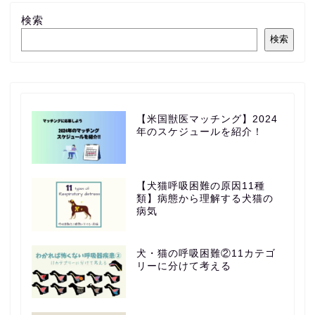
検索
検索
【米国獣医マッチング】2024
年のスケジュールを紹介！
【犬猫呼吸困難の原因11種
類】病態から理解する犬猫の
病気
犬・猫の呼吸困難②11カテゴ
リーに分けて考える