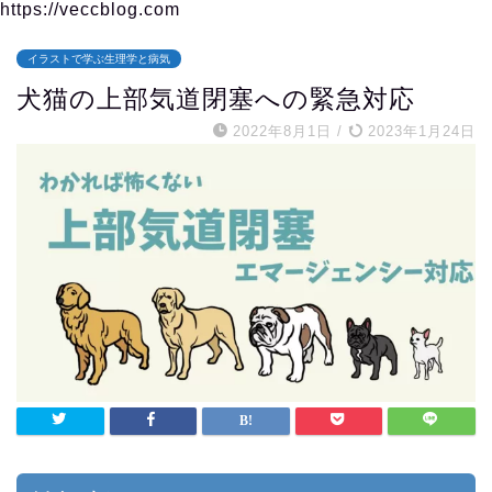
https://veccblog.com
イラストで学ぶ生理学と病気
犬猫の上部気道閉塞への緊急対応
2022年8月1日
/
2023年1月24日