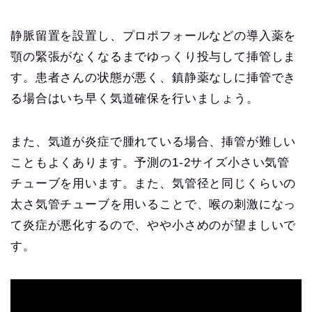
静脈留置を設置し、プロポフォールなどの導入薬を
顎の緊張がなくなるまでゆっくり投与して挿管しま
す。患者さんの状態が悪く、鎮静薬なしに挿管でき
る場合はいち早く気道確保を行いましょう。
また、気道が炎症で腫れている場合、挿管が難しい
こともよくあります。予測の1-2サイズ小さい気管
チューブを用います。また、気管径と同じくらいの
太さ気管チューブを用いることで、喉の刺激になっ
て炎症が悪化するので、やや小さめのが望ましいで
す。