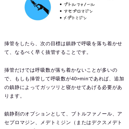
挿管をしたら、次の目標は鎮静で呼吸を落ち着かせ
て、なるべく早く抜管することです。
挿管だけでは呼吸数が落ち着かないことが多いの
で、もしも挿管して呼吸数が40>minであれば、追加
の鎮静によってガッツリと寝かせてあげる必要があ
ります。
鎮静剤のオプションとして、ブトルファノール、ア
セプロマジン、メデトミジン（またはデクスメデト