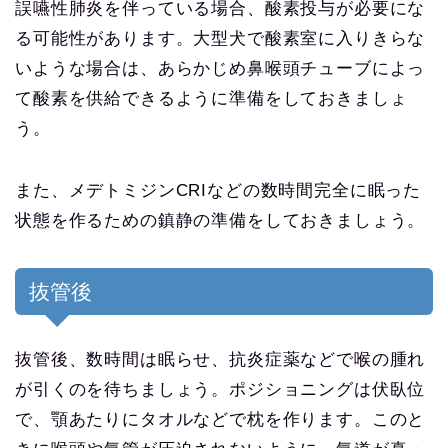
誤嚥性肺炎を伴っている場合、酸素投与が必要にな
る可能性があります。大型犬で酸素室に入りきらな
いような場合は、あらかじめ鼻喉頭チューブによっ
て酸素を供給できるように準備をしておきましょ
う。
また、メデトミジンCRIなどの数時間完全に眠った
状態を作るための鎮静の準備をしておきましょう。
抜管後
抜管後、数時間は眠らせ、抗炎症薬などで喉の腫れ
が引くのを待ちましょう。ポジショニングは伏臥位
で、顎あたりにタオルなどで枕を作ります。このと