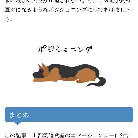
きに喉頭や気管が圧迫されないように、気道が真っ
直ぐになるようなポジショニングにしてあげましょ
う。
まとめ
この記事、上部気道閉塞のエマージェンシーに対す