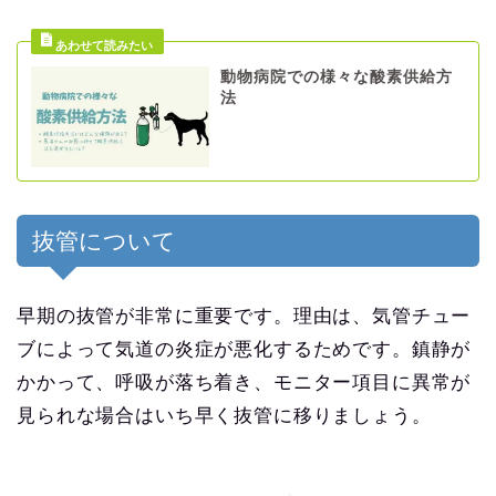
動物病院での様々な酸素供給方
法
抜管について
早期の抜管が非常に重要です。理由は、気管チュー
ブによって気道の炎症が悪化するためです。鎮静が
かかって、呼吸が落ち着き、モニター項目に異常が
見られな場合はいち早く抜管に移りましょう。