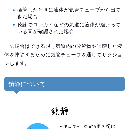
挿管したときに液体が気管チューブから出て
きた場合
聴診でロンカイなどの気道に液体が溜まって
いる音が確認された場合
この場合はできる限り気道内の分泌物や誤嚥した液
体を排除するために気管チューブを通してサクショ
ンします。
鎮静について