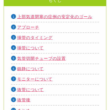
もくじ
上部気道閉塞の症例の安定化のゴール
アプローチ
挿管のタイミング
挿管について
気管切開チューブの設置
鎮静について
モニターについて
抜管について
抜管後