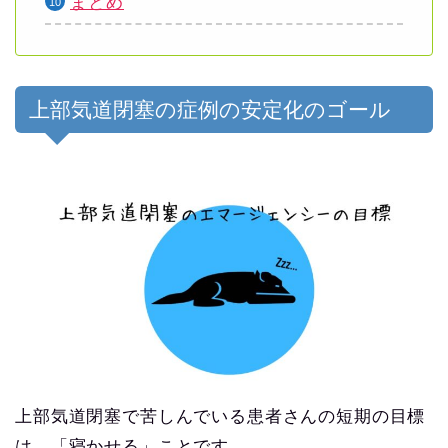
まとめ
上部気道閉塞の症例の安定化のゴール
上部気道閉塞で苦しんでいる患者さんの短期の目標
は、「寝かせる」ことです。