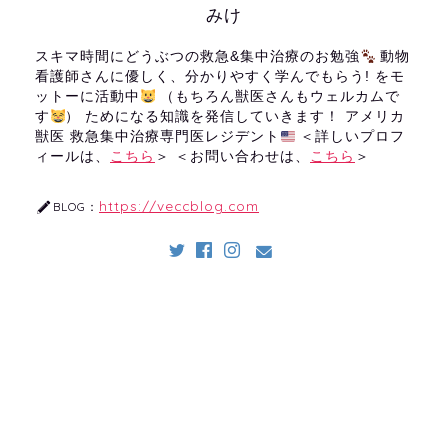
みけ
スキマ時間にどうぶつの救急&集中治療のお勉強
動物
看護師さんに優しく、分かりやすく学んでもらう! をモ
ットーに活動中
（もちろん獣医さんもウェルカムで
す
） ためになる知識を発信していきます！ アメリカ
獣医 救急集中治療専門医レジデント
＜詳しいプロフ
ィールは、
こちら
＞ ＜お問い合わせは、
こちら
＞
https://veccblog.com
BLOG：