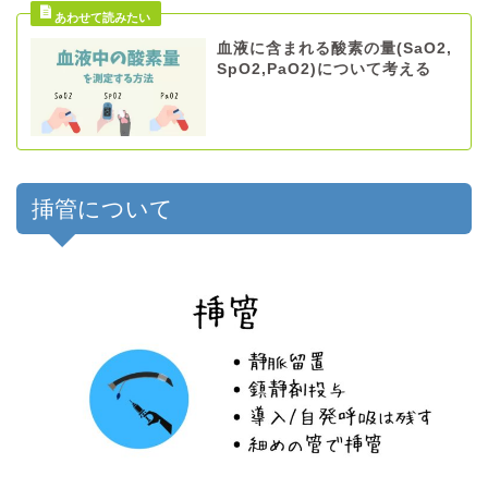
血液に含まれる酸素の量(SaO2,
SpO2,PaO2)について考える
挿管について