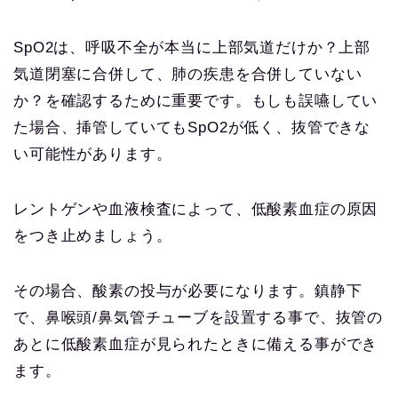
SpO2は、呼吸不全が本当に上部気道だけか？上部
気道閉塞に合併して、肺の疾患を合併していない
か？を確認するために重要です。もしも誤嚥してい
た場合、挿管していてもSpO2が低く、抜管できな
い可能性があります。
レントゲンや血液検査によって、低酸素血症の原因
をつき止めましょう。
その場合、酸素の投与が必要になります。鎮静下
で、鼻喉頭/鼻気管チューブを設置する事で、抜管の
あとに低酸素血症が見られたときに備える事ができ
ます。