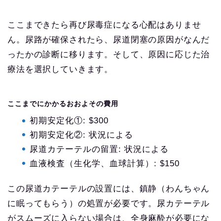
ここまできたら再び尿毒症になる心配はありませ
ん。尿路が確保されたら、尿道閉塞の原因がなんだ
ったかの診断に移ります。そして、原因に応じた治
療法を選択していきます。
ここまでにかかるおおよその費用
初期安定化①: $300
初期安定化②: 状況による
尿道カテーテルの留置: 状況による
血液検査（生化学、血球計算）: $150
この尿道カテーテルの設置には、鎮静（わんちゃん
に眠ってもらう）の処置が必要です。尿カテーテル
がスムーズに入らない場合は、全身麻酔が必要にな