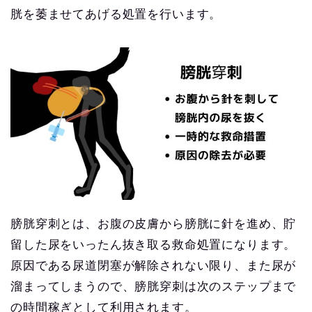
胱を萎ませてあげる処置を行います。
膀胱穿刺とは、お腹の皮膚から膀胱に針を進め、貯
留した尿をいったん抜き取る救命処置になります。
原因である尿道閉塞が解除されない限り、また尿が
溜まってしまうので、膀胱穿刺は次のステップまで
の時間稼ぎとして利用されます。