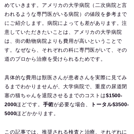
めていきます。アメリカの大学病院（二次病院と言
われるような専門医がいる病院）の値段を参考まで
にご紹介します。病院によっても差があります。注
意していただきたいことは、アメリカの大学病院
は、街の動物病院よりも費用が高いということで
す。なぜなら、それぞれの科に専門医がいて、その
道のプロから治療を受けられるためです。
具体的な費用は獣医さんが患者さんを実際に見てみ
るまでわかりませんが、大学病院で、重度の尿道閉
塞の猫ちゃんを退院させるまでのコストは
$1500-
2000
ほどです。
手術
が必要な場合、
トータル$3500-
5000
ほどかかります。
この記事では、推奨される検査と治療、それぞれに