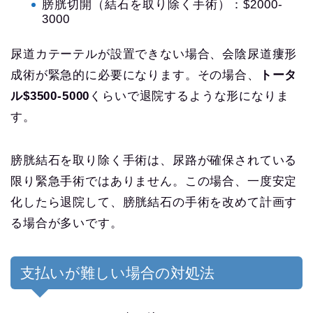
膀胱切開（結石を取り除く手術）：$2000-
3000
尿道カテーテルが設置できない場合、会陰尿道瘻形
成術が緊急的に必要になります。その場合、
トータ
ル$3500-5000
くらいで退院するような形になりま
す。
膀胱結石を取り除く手術は、尿路が確保されている
限り緊急手術ではありません。この場合、一度安定
化したら退院して、膀胱結石の手術を改めて計画す
る場合が多いです。
支払いが難しい場合の対処法