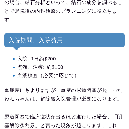
の場合、結石分析といって、結石の成分を調べるこ
とで退院後の内科治療のプランニングに役立ちま
す。
入院期間、入院費用
入院: 1日約$200
点滴、治療: 約$100
血液検査（必要に応じて）
重症度にもよりますが、重度の尿道閉塞が起こった
わんちゃんは、解除後入院管理が必要になります。
尿道閉塞で臨床症状が出るほど進行した場合、「閉
塞解除後利尿」と言った現象が起こります。これ