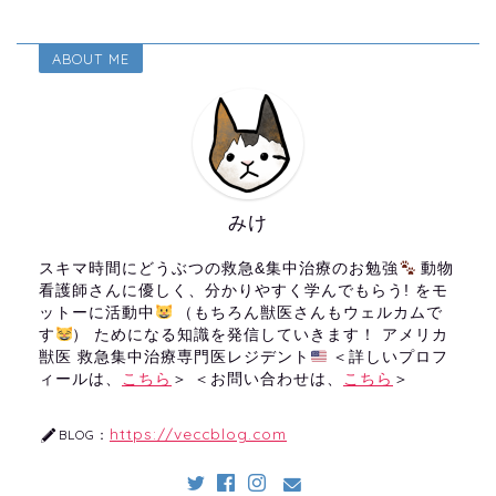
ABOUT ME
みけ
スキマ時間にどうぶつの救急&集中治療のお勉強
動物
看護師さんに優しく、分かりやすく学んでもらう! をモ
ットーに活動中
（もちろん獣医さんもウェルカムで
す
） ためになる知識を発信していきます！ アメリカ
獣医 救急集中治療専門医レジデント
＜詳しいプロフ
ィールは、
こちら
＞ ＜お問い合わせは、
こちら
＞
https://veccblog.com
BLOG：