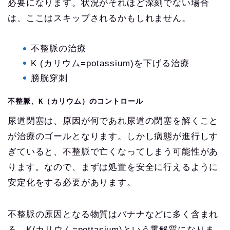
必要になります。状況がそれほど深刻でない場合
は、ここはスキップされるかもしれません。
不整脈の治療
K (カリウム=potassium)を下げる治療
膀胱穿刺
不整脈、K（カリウム）のコントロール
尿道閉塞は、原因が何であれ尿道の閉塞を解くこと
が治療のゴールとなります。しかし病態が進行しす
ぎていると、不整脈で亡くなってしまう可能性があ
ります。なので、まずは処置を安全に行えるように
安定化をする必要があります。
不整脈の原因となる物質はバナナなどに多く含まれ
る、K(カリウム=pottasium)という電解質になりま