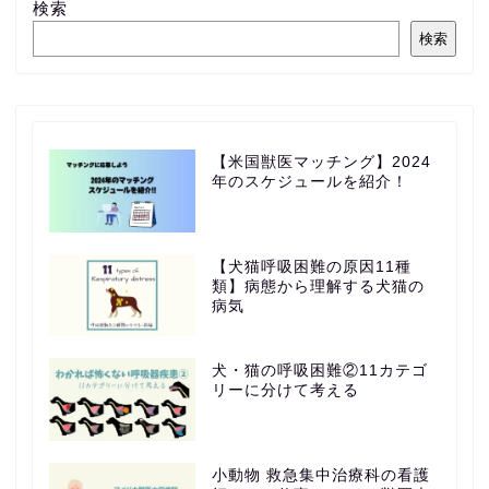
検索
検索
【米国獣医マッチング】2024
年のスケジュールを紹介！
【犬猫呼吸困難の原因11種
類】病態から理解する犬猫の
病気
犬・猫の呼吸困難②11カテゴ
リーに分けて考える
小動物 救急集中治療科の看護