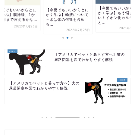
【今更でもいいから
今更でもいいからとに
【今更でもいいからとに
かく学ぶ】もう悩ま
く学ぶ】脳神経、1か
かく学ぶ】輸液について
い！イオン化カルシ
2対まで言えるかな...
～水は体の何%を占め
と...
る...
2022年7月23日
2021年8
2022年7月25日
【アメリカでペットと暮らす方へ】猫の
尿路閉塞を図でわかりやすく解説
【アメリカでペットと暮らす方へ】犬の
尿道閉塞を図でわかりやすく解説