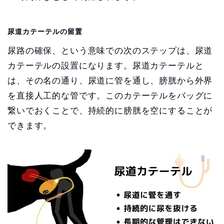
尿道カテーテルの留置
尿路の確保、という意味での次のステップは、尿道
カテーテルの設置になります。尿道カテーテルと
は、その名の通り、尿道に管を通し、膀胱から外界
を直接人工的な管です。このカテーテルをバッグに
繋いでおくことで、持続的に膀胱を空にすることが
できます。