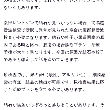
の検出が可能です。まれですが、レントゲンに写ら
ない石もあります。
腹部レントゲンで結石が見つからない場合、簡易超
音波検査で膀胱に異常が見られた場合は腹部超音波
検査が必要になります。結石や栓子が尿道閉塞の原
因である時と比べ、腫瘍の場合診断プラン、治療、
予後が大きく異なります。今回は原因が結石や栓子
であると想定して話を進めていきます。
尿検査では、尿のpH（酸性、アルカリ性）、細菌感
染の有無、結晶の検出が可能です。尿検査結果に応
じた治療プランを立てる必要があります。
結石が陰茎からぼろっと落ちることがあります。そ