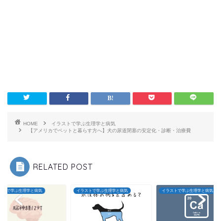
HOME
イラストで学ぶ生理学と病気
【アメリカでペットと暮らす方へ】犬の尿道閉塞の安定化・診断・治療費
RELATED POST
ストで学ぶ生理学と病気
イラストで学ぶ生理学と病気
イラストで学ぶ生理学と病気