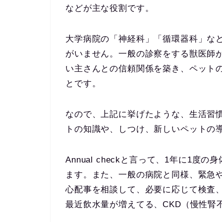
などが主な役割です。
大学病院の「神経科」「循環器科」な
がいません。一般の診察をする獣医師
い主さんとの信頼関係を築き、ペットの
とです。
なので、上記に挙げたような、生活習
トの知識や、しつけ、新しいペットの
Annual checkと言って、1年に
ます。また、一般の病院と同様、緊急
心配事を相談して、必要に応じて検査
最近飲水量が増えてる、CKD（慢性腎