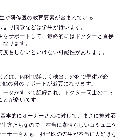
るため、学生や研修医の教育要素が含まれている
つまり問診などは学生が行います。
生をサポートして、最終的にはドクターと直接
になります。
何度もしないといけない可能性があります。
などは、内科で詳しく検査、外科で手術が必
どと他の科のサポートが必要になります。
データがすべて記録され、ドクター同士のコミ
ことが多いです。
は基本的にオーナーさんに対して、まさに神対応
先生方たちなので、本当に素晴らしいコミュニケ
オーナーさんも、担当医の先生が本当に大好きな