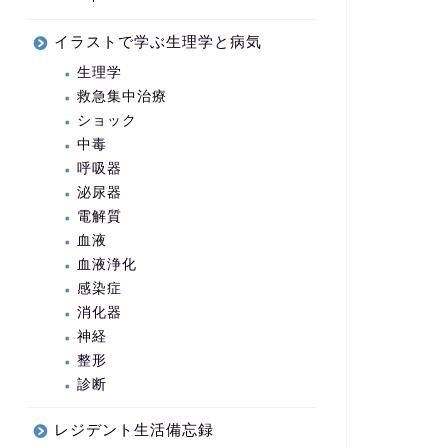
イラストで学ぶ生理学と病気
生理学
救急集中治療
ショック
中毒
呼吸器
泌尿器
電解質
血液
血液浄化
感染症
消化器
神経
整形
診断
レジデント生活備忘録