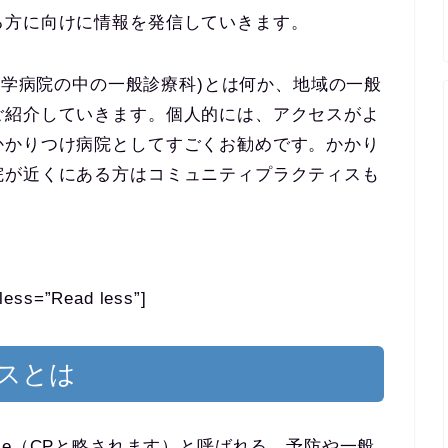
る方に向けに情報を発信していきます。
ice(大学病院の中の一般診療科)とは何か、地域の一般
ご紹介していきます。個人的には、アクセスがよ
かかりつけ病院としてすごくお勧めです。かかり
院が近くにある方はコミュニティプラクティスも
less=”Read less”]
スとは
actice（CPと略されます）と呼ばれる、予防や一般