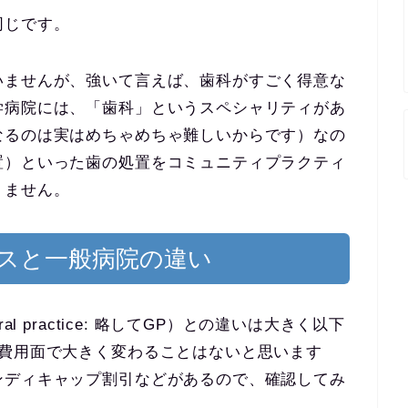
同じです。
いませんが、強いて言えば、歯科がすごく得意な
学病院には、「歯科」というスペシャリティがあ
なるのは実はめちゃめちゃ難しいからです）なの
置）といった歯の処置をコミュニティプラクティ
りません。
スと一般病院の違い
l practice: 略してGP）との違いは大きく以下
は費用面で大きく変わることはないと思います
ンディキャップ割引などがあるので、確認してみ