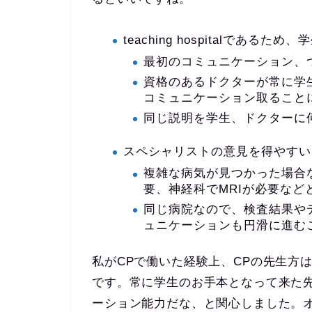
teaching hospitalであ
最初のコミュニケーション、
資格のあるドクターが常に学
コミュニケーション取ること
同じ説明を学生、ドクターに
スペシャリストの意見を得やすい
複雑な病気が見つかった場合
要、神経科でMRIが必要な
同じ病院なので、検査結果や
ュニケーションも円滑に進む
私がCPで働いた経験上、CPの先生方
です。常に学生のお手本となって来た
ーション能力だな、と関心しました。