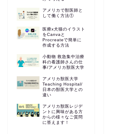
アメリカで獣医師と
して働く方法①
医療x犬猫のイラスト
をCanvaと
Procreateで簡単に
作成する方法
小動物 救急集中治療
科の看護師さんの仕
事/アメリカ獣医大学
アメリカ獣医大学
Teaching Hospital/
日本の獣医大学との
違い
アメリカ獣医レジデ
ントに興味がある方
からの様々なご質問
に答えます！