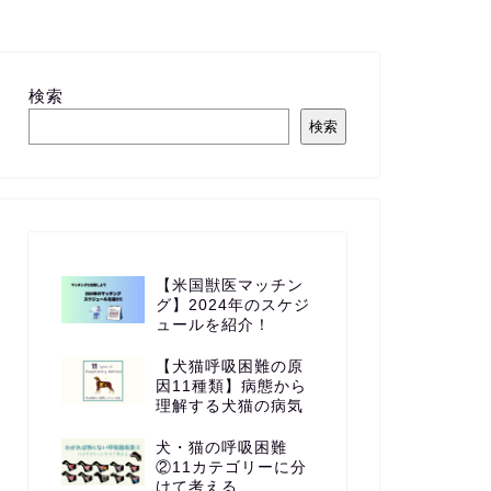
検索
検索
【米国獣医マッチン
グ】2024年のスケジ
ュールを紹介！
【犬猫呼吸困難の原
因11種類】病態から
理解する犬猫の病気
犬・猫の呼吸困難
②11カテゴリーに分
けて考える